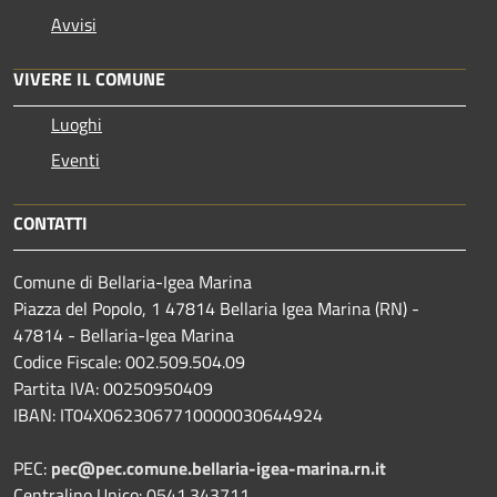
Avvisi
VIVERE IL COMUNE
Luoghi
Eventi
CONTATTI
Comune di Bellaria-Igea Marina
Piazza del Popolo, 1 47814 Bellaria Igea Marina (RN) -
47814 - Bellaria-Igea Marina
Codice Fiscale: 002.509.504.09
Partita IVA: 00250950409
IBAN: IT04X0623067710000030644924
PEC:
pec@pec.comune.bellaria-igea-marina.rn.it
Centralino Unico: 0541.343711