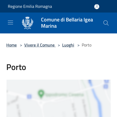
Salta al contenuto principale
Regione Emilia Romagna
Comune di Bellaria Igea
Marina
Home
>
Vivere il Comune
>
Luoghi
>
Porto
Porto