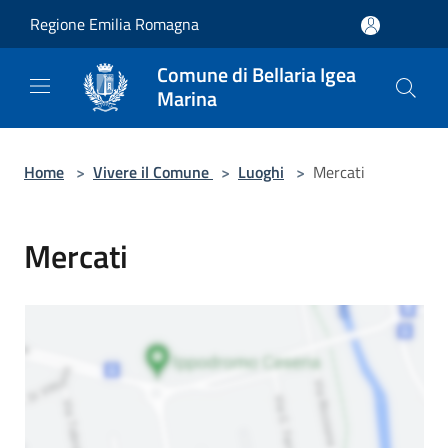
Salta al contenuto principale
Regione Emilia Romagna
Comune di Bellaria Igea
Marina
Home
>
Vivere il Comune
>
Luoghi
>
Mercati
Mercati