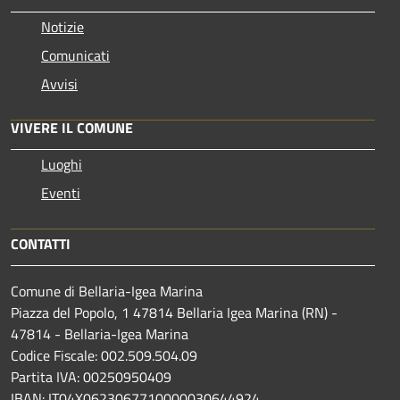
Notizie
Comunicati
Avvisi
VIVERE IL COMUNE
Luoghi
Eventi
CONTATTI
Comune di Bellaria-Igea Marina
Piazza del Popolo, 1 47814 Bellaria Igea Marina (RN) -
47814 - Bellaria-Igea Marina
Codice Fiscale: 002.509.504.09
Partita IVA: 00250950409
IBAN: IT04X0623067710000030644924