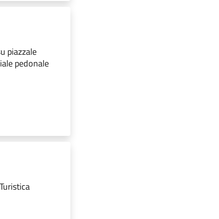
su piazzale
 viale pedonale
Turistica