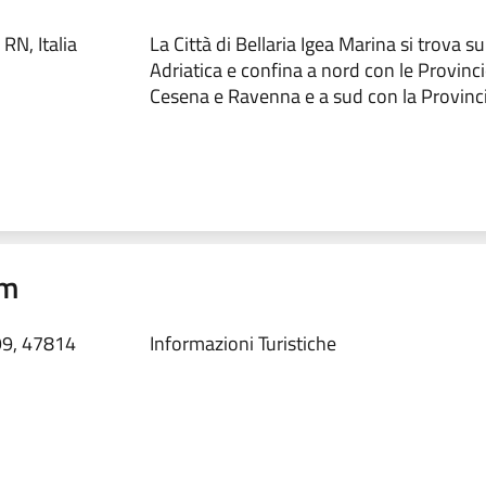
RN, Italia
La Città di Bellaria Igea Marina si trova su
Adriatica e confina a nord con le Provincie
Cesena e Ravenna e a sud con la Provinci
om
99, 47814
Informazioni Turistiche