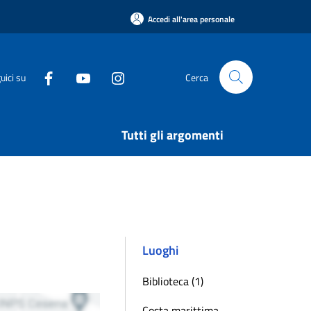
Accedi all'area personale
uici su
Cerca
Tutti gli argomenti
Luoghi
Biblioteca (1)
Costa marittima