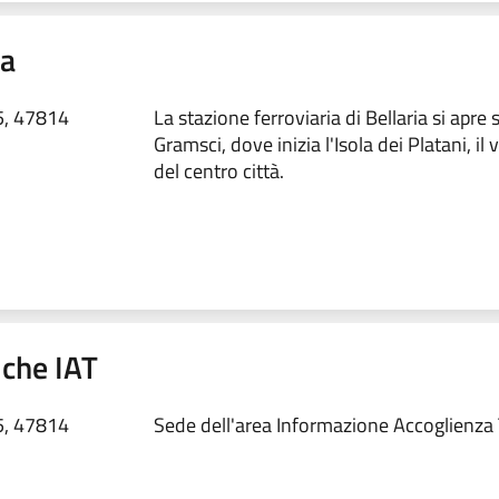
ia
5, 47814
La stazione ferroviaria di Bellaria si apre 
Gramsci, dove inizia l'Isola dei Platani, il
del centro città.
iche IAT
5, 47814
Sede dell'area Informazione Accoglienza 