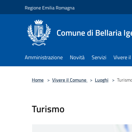
Salta al contenuto principale
Regione Emilia Romagna
Comune di Bellaria I
Amministrazione
Novità
Servizi
Vivere 
Home
>
Vivere il Comune
>
Luoghi
>
Turism
Turismo