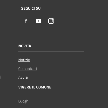
SEGUICI SU
Facebook
Youtube
Instagram
NOVITÀ
Notizie
Comunicati
i
Avvisi
VIVERE IL COMUNE
Luoghi