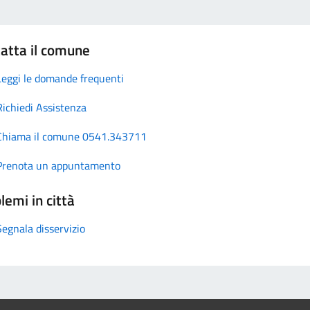
atta il comune
Leggi le domande frequenti
Richiedi Assistenza
Chiama il comune 0541.343711
Prenota un appuntamento
lemi in città
Segnala disservizio