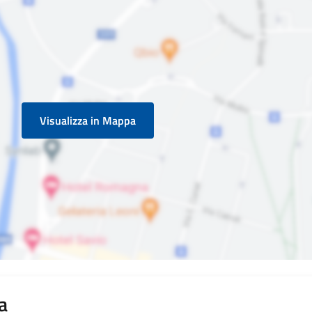
Visualizza in Mappa
a