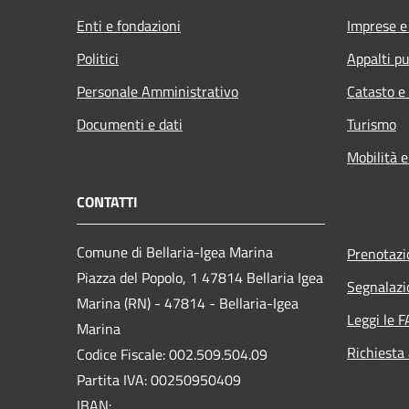
Enti e fondazioni
Imprese 
Politici
Appalti pu
Personale Amministrativo
Catasto e
Documenti e dati
Turismo
Mobilità e
CONTATTI
Comune di Bellaria-Igea Marina
Prenotaz
Piazza del Popolo, 1 47814 Bellaria Igea
Segnalazi
Marina (RN) - 47814 - Bellaria-Igea
Leggi le 
Marina
Richiesta
Codice Fiscale: 002.509.504.09
Partita IVA: 00250950409
IBAN: