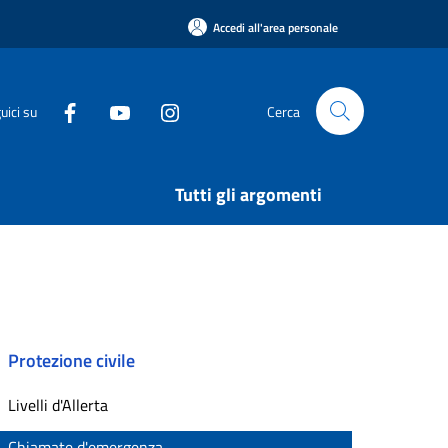
Accedi all'area personale
uici su
Cerca
Tutti gli argomenti
Protezione civile
Livelli d'Allerta
Chiamate d'emergenza