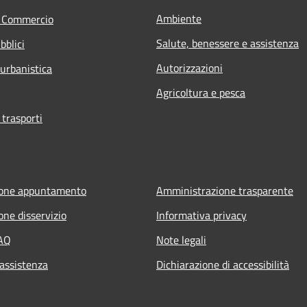
Ambiente
e Commercio
Salute, benessere e assistenza
bblici
Autorizzazioni
 urbanistica
Agricoltura e pesca
 trasporti
ione appuntamento
Amministrazione trasparente
one disservizio
Informativa privacy
FAQ
Note legali
 assistenza
Dichiarazione di accessibilità