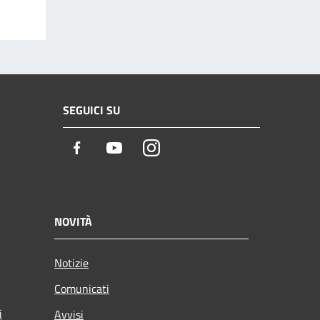
SEGUICI SU
Facebook
Youtube
Instagram
NOVITÀ
Notizie
Comunicati
i
Avvisi