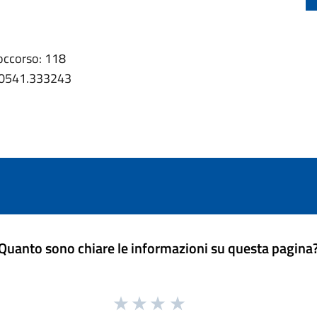
occorso: 118
o: 0541.333243
Quanto sono chiare le informazioni su questa pagina