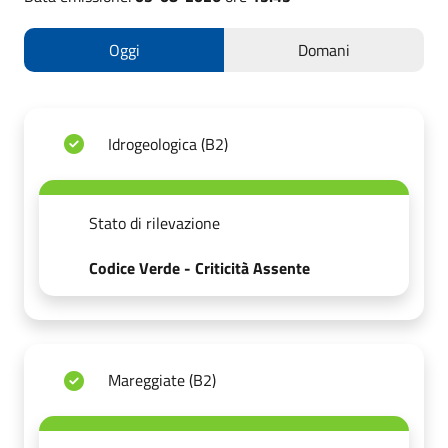
Oggi
Domani
Idrogeologica (B2)
Stato di rilevazione
Codice Verde - Criticità Assente
Mareggiate (B2)