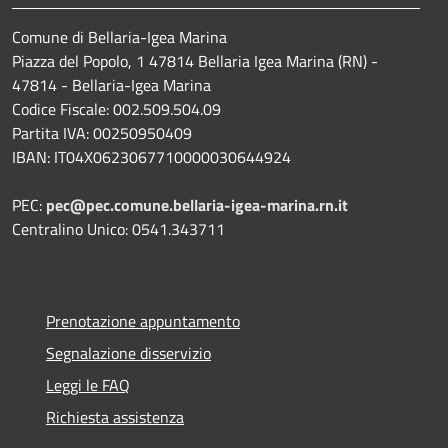
Comune di Bellaria-Igea Marina
Piazza del Popolo, 1 47814 Bellaria Igea Marina (RN) -
47814 - Bellaria-Igea Marina
Codice Fiscale: 002.509.504.09
Partita IVA: 00250950409
IBAN: IT04X0623067710000030644924
PEC:
pec@pec.comune.bellaria-igea-marina.rn.it
Centralino Unico: 0541.343711
Prenotazione appuntamento
Segnalazione disservizio
Leggi le FAQ
Richiesta assistenza