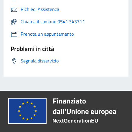
Richiedi Assistenza
Chiama il comune 0541.343711
Prenota un appuntamento
Problemi in città
Segnala disservizio