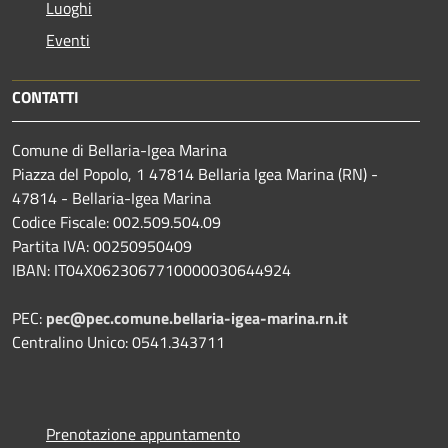
Luoghi
Eventi
CONTATTI
Comune di Bellaria-Igea Marina
Piazza del Popolo, 1 47814 Bellaria Igea Marina (RN) -
47814 - Bellaria-Igea Marina
Codice Fiscale: 002.509.504.09
Partita IVA: 00250950409
IBAN: IT04X0623067710000030644924
PEC:
pec@pec.comune.bellaria-igea-marina.rn.it
Centralino Unico: 0541.343711
Prenotazione appuntamento