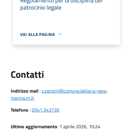
Regolamento per la disciplina del
patrocinio legale
VAI ALLA PAGINA
Utili
Contatti
Indirizzo mail
:
v.zanzini@comune.bellaria-igea-
marina.rn.it
Telefono
:
0541.343730
Ultimo aggiornamento
: 1 aprile 2026, 10:24