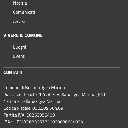
Notizie
Comunicati
Avvisi
VIVERE IL COMUNE
Luoghi
Eventi
CONTATTI
Comune di Bellaria-Igea Marina
Piazza del Popolo, 1 47814 Bellaria Igea Marina (RN) -
47814 - Bellaria-Igea Marina
Codice Fiscale: 002.509.504.09
Partita IVA: 00250950409
IBAN: IT04X0623067710000030644924