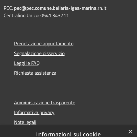
PEC:
pec@pec.comune.bellaria-igea-marina.rn.it
Centralino Unico: 0541.343711
Prenotazione appuntamento
Segnalazione disservizio
Leggi le FAQ
Richiesta assistenza
Amministrazione trasparente
Informativa privacy
Note legali
×
Dichiarazione di accessibilità
Informazioni sui cookie