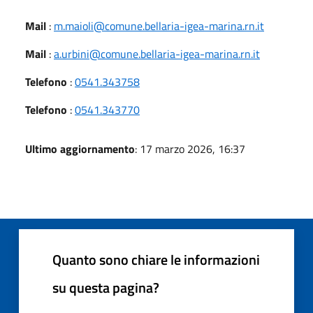
Mail
:
m.maioli@comune.bellaria-igea-marina.rn.it
Mail
:
a.urbini@comune.bellaria-igea-marina.rn.it
Telefono
:
0541.343758
Telefono
:
0541.343770
Ultimo aggiornamento
: 17 marzo 2026, 16:37
Quanto sono chiare le informazioni
su questa pagina?