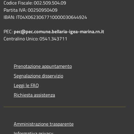
Codice Fiscale: 002.509.504.09
Partita IVA: 00250950409
IBAN: IT04X0623067710000030644924
PEC:
pec@pec.comune.bellaria-igea-marina.rn.it
Centralino Unico: 0541.343711
Prenotazione appuntamento
Segnalazione disservizio
Leggi le FAQ
Richiesta assistenza
Amministrazione trasparente
Informativa privacy