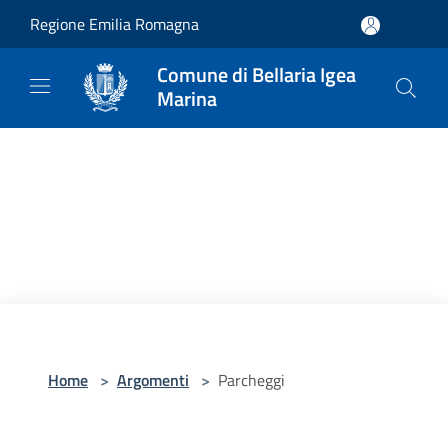
Salta al contenuto principale
Regione Emilia Romagna
Comune di Bellaria Igea
Marina
Home
>
Argomenti
>
Parcheggi