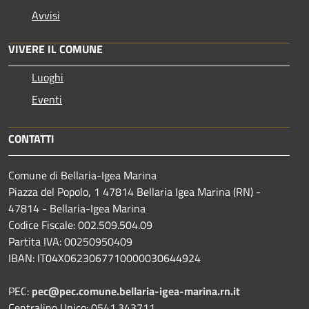
Avvisi
VIVERE IL COMUNE
Luoghi
Eventi
CONTATTI
Comune di Bellaria-Igea Marina
Piazza del Popolo, 1 47814 Bellaria Igea Marina (RN) -
47814 - Bellaria-Igea Marina
Codice Fiscale: 002.509.504.09
Partita IVA: 00250950409
IBAN: IT04X0623067710000030644924
PEC:
pec@pec.comune.bellaria-igea-marina.rn.it
Centralino Unico: 0541.343711