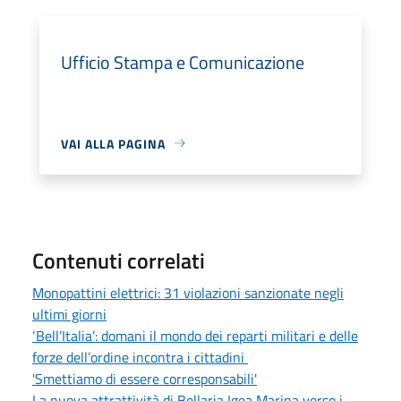
Ufficio Stampa e Comunicazione
VAI ALLA PAGINA
Contenuti correlati
Monopattini elettrici: 31 violazioni sanzionate negli
ultimi giorni
‘Bell’Italia’: domani il mondo dei reparti militari e delle
forze dell’ordine incontra i cittadini
'Smettiamo di essere corresponsabili'
La nuova attrattività di Bellaria Igea Marina verso i