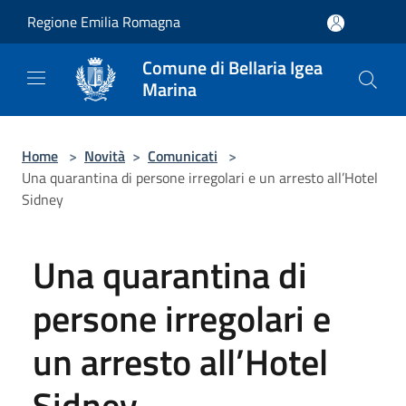
Salta al contenuto principale
Regione Emilia Romagna
Comune di Bellaria Igea
Marina
Home
>
Novità
>
Comunicati
>
Una quarantina di persone irregolari e un arresto all’Hotel
Sidney
Una quarantina di
persone irregolari e
un arresto all’Hotel
Sidney