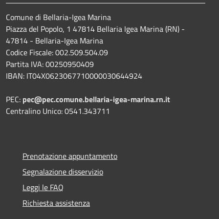
Comune di Bellaria-Igea Marina
Piazza del Popolo, 1 47814 Bellaria Igea Marina (RN) -
47814 - Bellaria-Igea Marina
Codice Fiscale: 002.509.504.09
Partita IVA: 00250950409
IBAN: IT04X0623067710000030644924
PEC:
pec@pec.comune.bellaria-igea-marina.rn.it
Centralino Unico: 0541.343711
Prenotazione appuntamento
Segnalazione disservizio
Leggi le FAQ
Richiesta assistenza