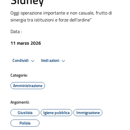
Oggi operazione importante e non casuale, frutto di
sinergia tra istituzioni e forze dell’ordine”
Data :
11 marzo 2026
Condividi
Vedi azioni
Categorie:
Amministrazione
Argomenti:
Giustizia
Igiene pubblica
Immigrazione
Polizia