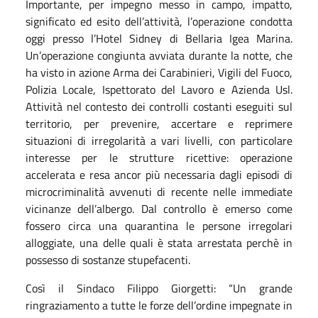
Importante, per impegno messo in campo, impatto,
significato ed esito dell’attività, l’operazione condotta
oggi presso l’Hotel Sidney di Bellaria Igea Marina.
Un’operazione congiunta avviata durante la notte, che
ha visto in azione Arma dei Carabinieri, Vigili del Fuoco,
Polizia Locale, Ispettorato del Lavoro e Azienda Usl.
Attività nel contesto dei controlli costanti eseguiti sul
territorio, per prevenire, accertare e reprimere
situazioni di irregolarità a vari livelli, con particolare
interesse per le strutture ricettive: operazione
accelerata e resa ancor più necessaria dagli episodi di
microcriminalità avvenuti di recente nelle immediate
vicinanze dell’albergo. Dal controllo è emerso come
fossero circa una quarantina le persone irregolari
alloggiate, una delle quali è stata arrestata perchè in
possesso di sostanze stupefacenti.
Così il Sindaco Filippo Giorgetti: “Un grande
ringraziamento a tutte le forze dell’ordine impegnate in