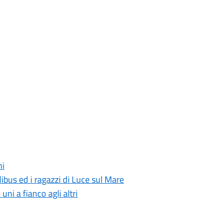
ni
ibus ed i ragazzi di Luce sul Mare
i uni a fianco agli altri