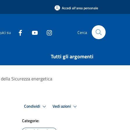
Accedi all'area personale
uici su
Cerca
Tutti gli argomenti
e della Sicurezza energetica
Condividi
Vedi azioni
Categorie: