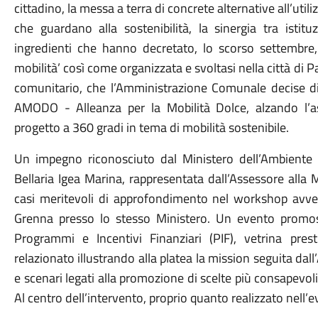
cittadino, la messa a terra di concrete alternative all’util
che guardano alla sostenibilità, la sinergia tra istit
ingredienti che hanno decretato, lo scorso settembre,
mobilità’ così come organizzata e svoltasi nella città di
comunitario, che l’Amministrazione Comunale decise d
AMODO - Alleanza per la Mobilità Dolce, alzando l’a
progetto a 360 gradi in tema di mobilità sostenibile.
Un impegno riconosciuto dal Ministero dell’Ambiente 
Bellaria Igea Marina, rappresentata dall’Assessore alla 
casi meritevoli di approfondimento nel workshop avv
Grenna presso lo stesso Ministero. Un evento promoss
Programmi e Incentivi Finanziari (PIF), vetrina pres
relazionato illustrando alla platea la mission seguita d
e scenari legati alla promozione di scelte più consapevoli 
Al centro dell’intervento, proprio quanto realizzato nell’