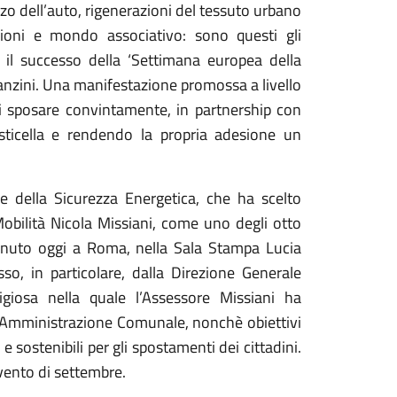
izzo dell’auto, rigenerazioni del tessuto urbano
uzioni e mondo associativo: sono questi gli
 il successo della ‘Settimana europea della
 Panzini. Una manifestazione promossa a livello
i sposare convintamente, in partnership con
sticella e rendendo la propria adesione un
e della Sicurezza Energetica, che ha scelto
Mobilità Nicola Missiani, come uno degli otto
enuto oggi a Roma, nella Sala Stampa Lucia
o, in particolare, dalla Direzione Generale
tigiosa nella quale l’Assessore Missiani ha
all’Amministrazione Comunale, nonchè obiettivi
e sostenibili per gli spostamenti dei cittadini.
evento di settembre.