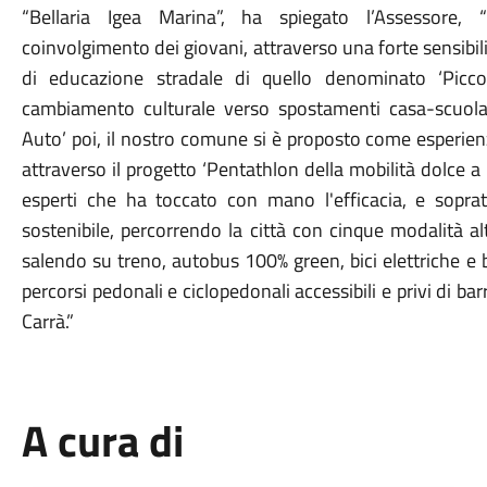
“
Bellaria Igea Marina
”, ha spiegato l’Assessore, “
coinvolgimento dei giovani, attraverso una forte sensibili
di educazione stradale di quello denominato ‘Piccol
cambiamento culturale verso spostamenti casa-scuola
Auto’ poi, il nostro comune si è proposto come esperienza
attraverso il progetto ‘Pentathlon della mobilità dolce a
esperti che ha toccato con mano l'efficacia, e sopratt
sostenibile, percorrendo la città con cinque modalità al
salendo su treno, autobus 100% green, bici elettriche e b
percorsi pedonali e ciclopedonali accessibili e privi di ba
Carrà.”
A cura di