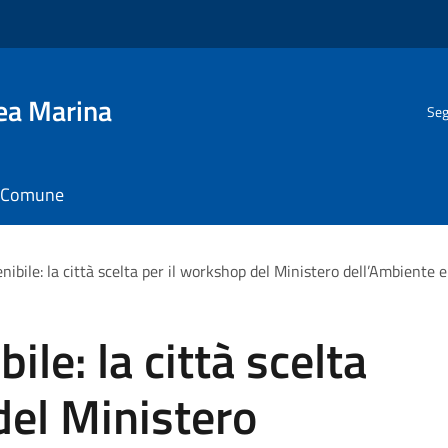
gea Marina
Seg
il Comune
enibile: la città scelta per il workshop del Ministero dell’Ambiente 
ile: la città scelta
del Ministero