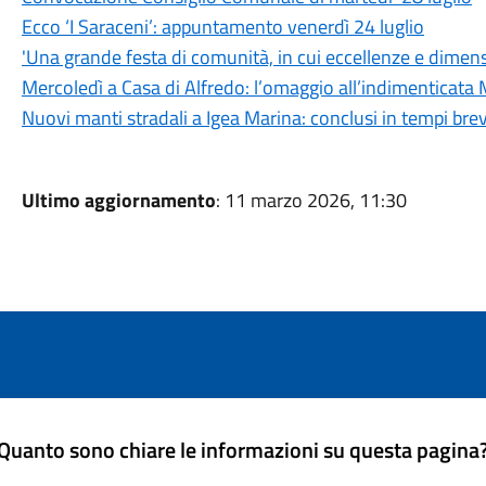
Ecco ‘I Saraceni’: appuntamento venerdì 24 luglio
'Una grande festa di comunità, in cui eccellenze e dimens
Mercoledì a Casa di Alfredo: l’omaggio all’indimenticata
Nuovi manti stradali a Igea Marina: conclusi in tempi brevi
Ultimo aggiornamento
: 11 marzo 2026, 11:30
Quanto sono chiare le informazioni su questa pagina