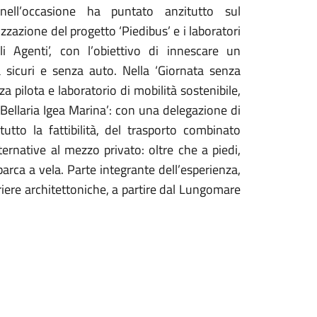
nell’occasione ha puntato anzitutto sul
zzazione del progetto ‘Piedibus’ e i laboratori
i Agenti’, con l’obiettivo di innescare un
 sicuri e senza auto. N
ella ‘Giornata senza
 pilota e laboratorio di mobilità sostenibile,
 Bellaria Igea Marina’: con una delegazione di
utto la fattibilità, del trasporto combinato
ternative al mezzo privato: oltre che a piedi,
arca a vela. Parte integrante dell’esperienza,
rriere architettoniche, a partire dal Lungomare