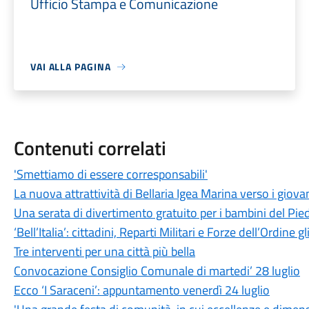
Ufficio Stampa e Comunicazione
VAI ALLA PAGINA
Contenuti correlati
'Smettiamo di essere corresponsabili'
La nuova attrattività di Bellaria Igea Marina verso i giova
Una serata di divertimento gratuito per i bambini del Pied
‘Bell’Italia’: cittadini, Reparti Militari e Forze dell’Ordine gl
Tre interventi per una città più bella
Convocazione Consiglio Comunale di martedi’ 28 luglio
Ecco ‘I Saraceni’: appuntamento venerdì 24 luglio