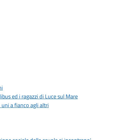
ni
ibus ed i ragazzi di Luce sul Mare
i uni a fianco agli altri