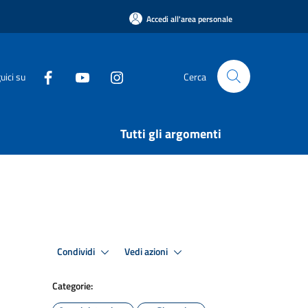
Accedi all'area personale
uici su
Cerca
Tutti gli argomenti
Condividi
Vedi azioni
Categorie: