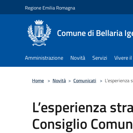
Salta al contenuto principale
Regione Emilia Romagna
Comune di Bellaria I
Amministrazione
Novità
Servizi
Vivere 
Home
>
Novità
>
Comunicati
>
L’esperienza 
L’esperienza stra
Consiglio Comuna