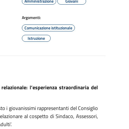
Amministrazione
Giovani
Argomenti:
Comunicazione istituzionale
Istruzione
relazionale: l’esperienza straordinaria del
sto i giovanissimi rappresentanti del Consiglio
elazionare al cospetto di Sindaco, Assessori,
ulti’.