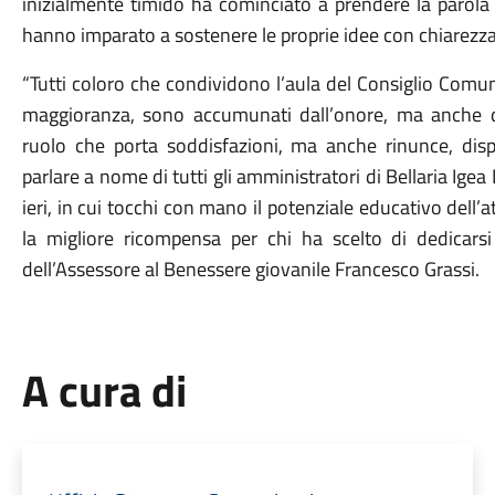
inizialmente timido ha cominciato a prendere la parola 
hanno imparato a sostenere le proprie idee con chiarezza
“
Tutti coloro che condividono l’aula del Consiglio Comun
maggioranza, sono accumunati dall’onore, ma anche da
ruolo che porta soddisfazioni, ma anche rinunce, dis
parlare a nome di tutti gli amministratori di Bellaria Ig
ieri, in cui tocchi con mano il potenziale educativo dell’a
la migliore ricompensa per chi ha scelto di dedicarsi 
dell’Assessore al Benessere giovanile Francesco Grassi.
A cura di