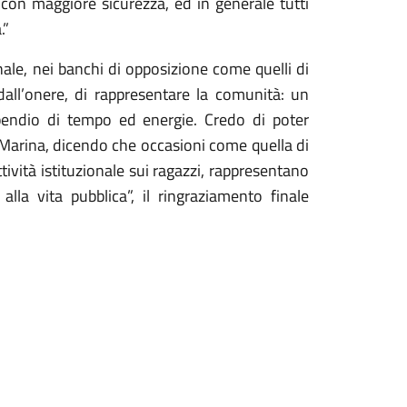
con maggiore sicurezza, ed in generale tutti
.
”
ale, nei banchi di opposizione come quelli di
ll’onere, di rappresentare la comunità: un
pendio di tempo ed energie. Credo di poter
ea Marina, dicendo che occasioni come quella di
ttività istituzionale sui ragazzi, rappresentano
alla vita pubblica
”, il ringraziamento finale