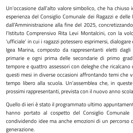
Un’occasione dall’alto valore simbolico, che ha chiuso i
esperienza del Consiglio Comunale dei Ragazzi e delle 
dall’Amministrazione alla fine del 2025, concretizzand
l’Istituto Comprensivo Rita Levi Montalcini, con la vol
‘ufficiale’ in cui i ragazzi potessero esprimersi, dialogare
Igea Marina, composto da rappresentanti eletti dagli 
primarie e ogni prima delle secondarie di primo gr
tempore e quattro assessori con deleghe che ricalcano q
questi mesi in diverse occasioni affrontando temi che va
tempo libero alla scuola. Un’assemblea che, in queste v
prossimi rappresentanti, prevista con il nuovo anno scola
Quello di ieri è stato il programmato ultimo appuntamento
hanno portato al cospetto del Consiglio Comunale ‘de
condividendo idee ma anche emozioni di un percorso che
generazione.