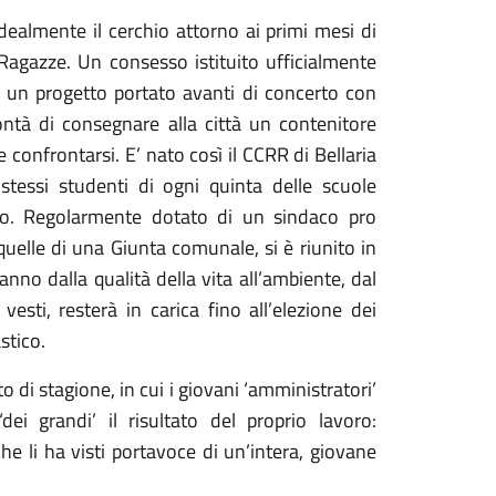
dealmente il cerchio attorno ai primi mesi di
Ragazze. Un consesso istituito ufficialmente
o un progetto
portato avanti di concerto con
ontà di consegnare alla città un contenitore
 e confrontarsi. E’ nato così il CCRR di Bellaria
stessi studenti di ogni quinta delle scuole
ado. Regolarmente dotato di
un sindaco pro
uelle di una Giunta comunale, si è riunito in
nno dalla qualità della vita all’ambiente, dal
esti, resterà in carica fino all’elezione dei
stico.
 di stagione, in cui i giovani ‘amministratori’
i grandi’ il risultato del proprio lavoro:
 li ha visti portavoce di un’intera, giovane