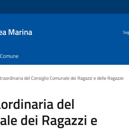
gea Marina
Seg
il Comune
straordinaria del Consiglio Comunale dei Ragazzi e delle Ragazze
ordinaria del
le dei Ragazzi e