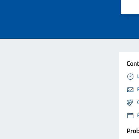
Cont
Prob