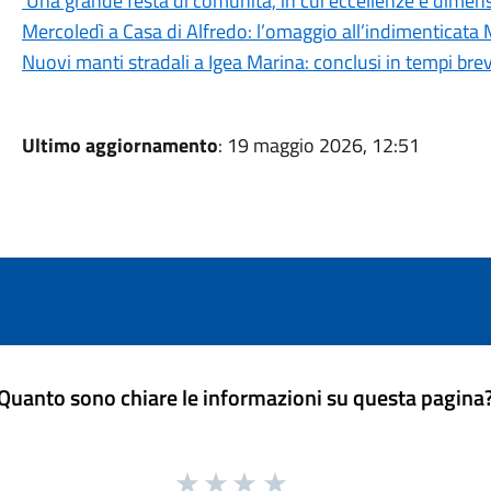
'Una grande festa di comunità, in cui eccellenze e dimens
Mercoledì a Casa di Alfredo: l’omaggio all’indimenticata
Nuovi manti stradali a Igea Marina: conclusi in tempi brevi
Ultimo aggiornamento
: 19 maggio 2026, 12:51
Quanto sono chiare le informazioni su questa pagina