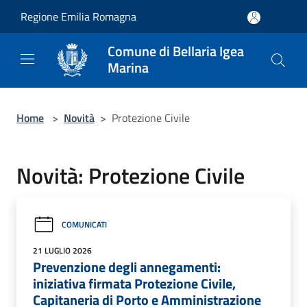
Salta al contenuto principale
Regione Emilia Romagna
Comune di Bellaria Igea
Marina
Home
>
Novità
>
Protezione Civile
Novità: Protezione Civile
COMUNICATI
21 LUGLIO 2026
Prevenzione degli annegamenti:
iniziativa firmata Protezione Civile,
Capitaneria di Porto e Amministrazione