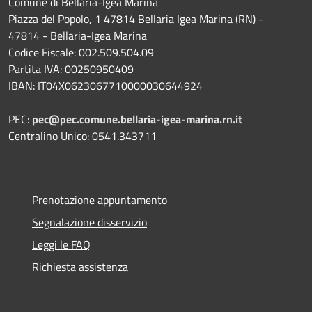
Comune di Bellaria-Igea Marina
Piazza del Popolo, 1 47814 Bellaria Igea Marina (RN) -
47814 - Bellaria-Igea Marina
Codice Fiscale: 002.509.504.09
Partita IVA: 00250950409
IBAN: IT04X0623067710000030644924
PEC:
pec@pec.comune.bellaria-igea-marina.rn.it
Centralino Unico: 0541.343711
Prenotazione appuntamento
Segnalazione disservizio
Leggi le FAQ
Richiesta assistenza