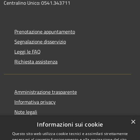
Centralino Unico: 0541.343711
Prenotazione appuntamento
Segnalazione disservizio
Leggi le FAQ
Richiesta assistenza
Amministrazione trasparente
Informativa privacy
Note legali
×
Dichiarazione di accessibilità
Informazioni sui cookie
Questo sito web utilizza cookie tecnici e assimilati strettamente
necessari al corretto funzionamento e alla navigazione del sito,