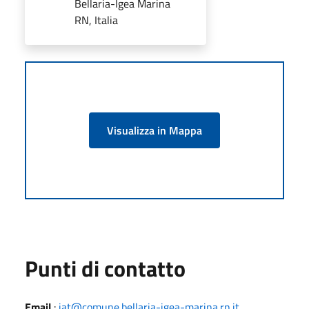
Bellaria-Igea Marina
RN, Italia
Visualizza in Mappa
Punti di contatto
Email
:
iat@comune.bellaria-igea-marina.rn.it