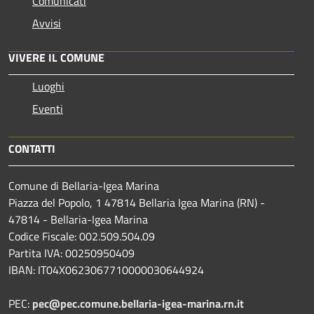
Comunicati
Avvisi
VIVERE IL COMUNE
Luoghi
Eventi
CONTATTI
Comune di Bellaria-Igea Marina
Piazza del Popolo, 1 47814 Bellaria Igea Marina (RN) -
47814 - Bellaria-Igea Marina
Codice Fiscale: 002.509.504.09
Partita IVA: 00250950409
IBAN: IT04X0623067710000030644924
PEC:
pec@pec.comune.bellaria-igea-marina.rn.it