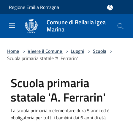
Salta al contenuto principale
Regione Emilia Romagna
Comune di Bellaria Igea
Marina
Home
>
Vivere il Comune
>
Luoghi
>
Scuola
>
Scuola primaria statale 'A. Ferrarin'
Scuola primaria
statale 'A. Ferrarin'
La scuola primaria o elementare dura 5 anni ed è
obbligatoria per tutti i bambini dai 6 anni di età.