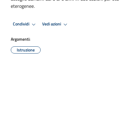
eterogenee.
Condividi
Vedi azioni
Argomenti:
Istruzione