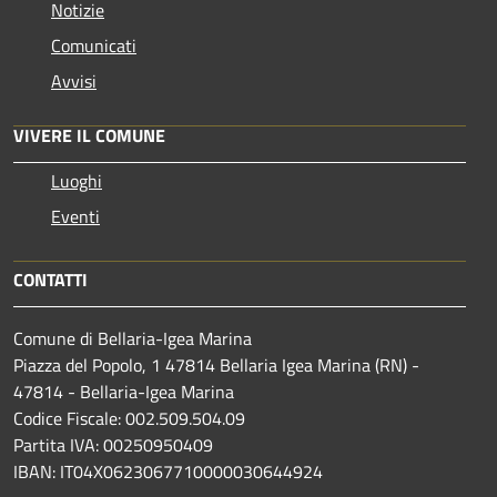
Notizie
Comunicati
Avvisi
VIVERE IL COMUNE
Luoghi
Eventi
CONTATTI
Comune di Bellaria-Igea Marina
Piazza del Popolo, 1 47814 Bellaria Igea Marina (RN) -
47814 - Bellaria-Igea Marina
Codice Fiscale: 002.509.504.09
Partita IVA: 00250950409
IBAN: IT04X0623067710000030644924