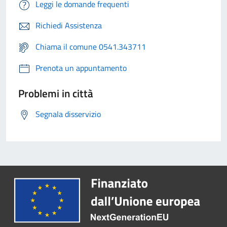
Leggi le domande frequenti
Richiedi Assistenza
Chiama il comune 0541.343711
Prenota un appuntamento
Problemi in città
Segnala disservizio