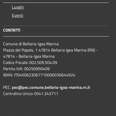
Luoghi
Eventi
CONTATTI
Comune di Bellaria-Igea Marina
Piazza del Popolo, 1 47814 Bellaria Igea Marina (RN) -
47814 - Bellaria-Igea Marina
Codice Fiscale: 002.509.504.09
Partita IVA: 00250950409
IBAN: IT04X0623067710000030644924
PEC:
pec@pec.comune.bellaria-igea-marina.rn.it
Centralino Unico: 0541.343711