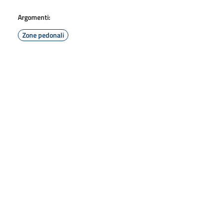
Argomenti:
Zone pedonali