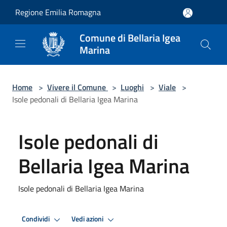
Salta al contenuto principale
Regione Emilia Romagna
Comune di Bellaria Igea
Marina
Home
>
Vivere il Comune
>
Luoghi
>
Viale
>
Isole pedonali di Bellaria Igea Marina
Isole pedonali di
Bellaria Igea Marina
Isole pedonali di Bellaria Igea Marina
Condividi
Vedi azioni