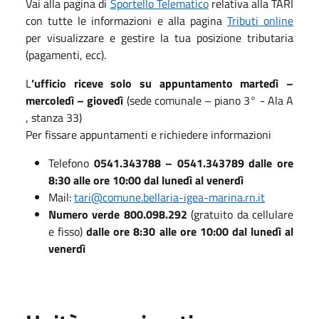
Vai alla pagina di
Sportello Telematico
relativa alla TARI
con tutte le informazioni e alla pagina
Tributi online
per visualizzare e gestire la tua posizione tributaria
(pagamenti, ecc).
L
’ufficio riceve solo su appuntamento martedì –
mercoledì – giovedì
(sede comunale – piano 3° - Ala A
, stanza 33)
Per fissare appuntamenti e richiedere informazioni
Telefono
0541.343788 – 0541.343789 dalle ore
8:30 alle ore 10:00 dal lunedì al venerdì
Mail:
tari@comune.bellaria-igea-marina.rn.it
Numero verde 800.098.292
(gratuito da cellulare
e fisso)
dalle ore 8:30 alle ore 10:00 dal lunedì al
venerdì