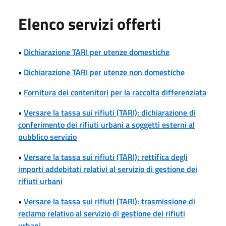
Elenco servizi offerti
•
Dichiarazione TARI per utenze domestiche
•
Dichiarazione TARI per utenze non domestiche
•
Fornitura dei contenitori per la raccolta differenziata
•
Versare la tassa sui rifiuti (TARI): dichiarazione di
conferimento dei rifiuti urbani a soggetti esterni al
pubblico servizio
•
Versare la tassa sui rifiuti (TARI): rettifica degli
importi addebitati relativi al servizio di gestione dei
rifiuti urbani
•
Versare la tassa sui rifiuti (TARI): trasmissione di
reclamo relativo al servizio di gestione dei rifiuti
urbani