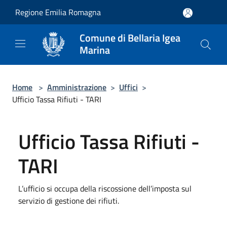
Salta al contenuto principale
Regione Emilia Romagna
Comune di Bellaria Igea
Marina
Home
>
Amministrazione
>
Uffici
>
Ufficio Tassa Rifiuti - TARI
Ufficio Tassa Rifiuti -
TARI
L’ufficio si occupa della riscossione dell’imposta sul
servizio di gestione dei rifiuti.