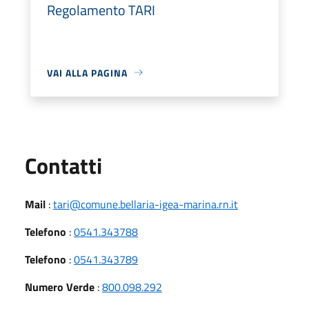
Regolamento TARI
VAI ALLA PAGINA
Utili
Contatti
Mail
:
tari@comune.bellaria-igea-marina.rn.it
Telefono
:
0541.343788
Telefono
:
0541.343789
Numero Verde
:
800.098.292