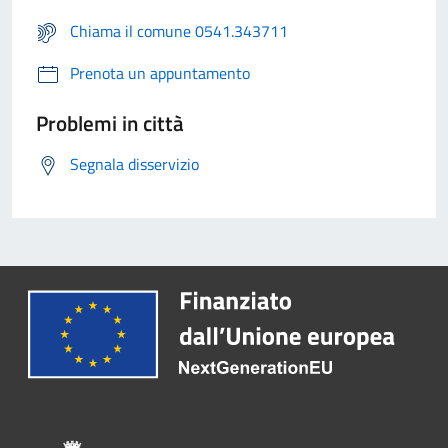
Chiama il comune 0541.343711
Prenota un appuntamento
Problemi in città
Segnala disservizio