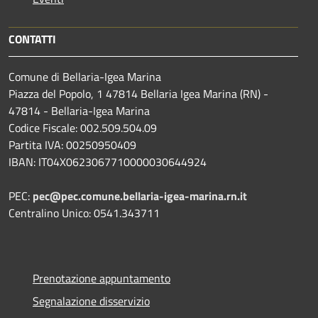
CONTATTI
Comune di Bellaria-Igea Marina
Piazza del Popolo, 1 47814 Bellaria Igea Marina (RN) -
47814 - Bellaria-Igea Marina
Codice Fiscale: 002.509.504.09
Partita IVA: 00250950409
IBAN: IT04X0623067710000030644924
PEC:
pec@pec.comune.bellaria-igea-marina.rn.it
Centralino Unico: 0541.343711
Prenotazione appuntamento
Segnalazione disservizio