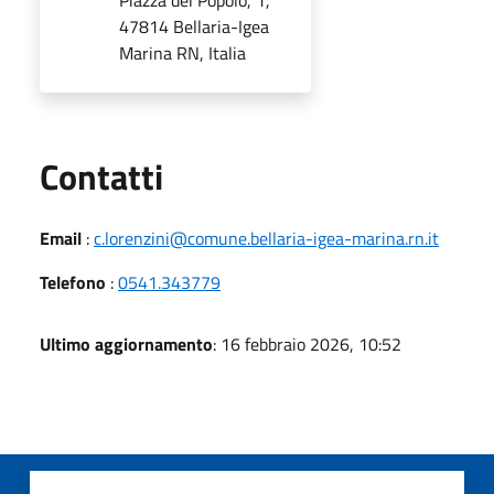
47814 Bellaria-Igea
Marina RN, Italia
Utili
Contatti
Email
:
c.lorenzini@comune.bellaria-igea-marina.rn.it
Telefono
:
0541.343779
Ultimo aggiornamento
: 16 febbraio 2026, 10:52