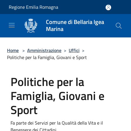
Salta al contenuto principale
Regione Emilia Romagna
Comune di Bellaria Igea
Marina
Home
>
Amministrazione
>
Uffici
>
Politiche per la Famiglia, Giovani e Sport
Politiche per la
Famiglia, Giovani e
Sport
Fa parte dei Servizi per la Qualità della Vita e il
Benessere dei Cittadini.