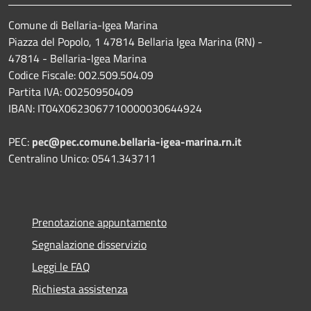
Comune di Bellaria-Igea Marina
Piazza del Popolo, 1 47814 Bellaria Igea Marina (RN) -
47814 - Bellaria-Igea Marina
Codice Fiscale: 002.509.504.09
Partita IVA: 00250950409
IBAN: IT04X0623067710000030644924
PEC:
pec@pec.comune.bellaria-igea-marina.rn.it
Centralino Unico: 0541.343711
Prenotazione appuntamento
Segnalazione disservizio
Leggi le FAQ
Richiesta assistenza