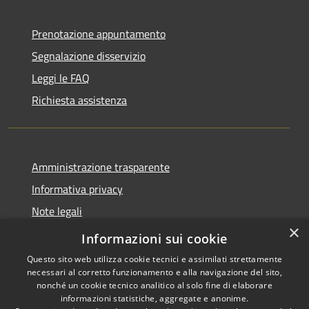
Prenotazione appuntamento
Segnalazione disservizio
Leggi le FAQ
Richiesta assistenza
Amministrazione trasparente
Informativa privacy
Note legali
×
Dichiarazione di accessibilità
Informazioni sui cookie
Questo sito web utilizza cookie tecnici e assimilati strettamente
necessari al corretto funzionamento e alla navigazione del sito,
nonché un cookie tecnico analitico al solo fine di elaborare
informazioni statistiche, aggregate e anonime.
RSS
Copyright © 2026 • Comune di