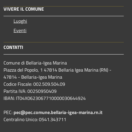
VIVERE IL COMUNE
Luoghi
Eventi
CONTATTI
Comune di Bellaria-Igea Marina
Piazza del Popolo, 1 47814 Bellaria Igea Marina (RN) -
47814 - Bellaria-Igea Marina
Codice Fiscale: 002.509.504.09
Partita IVA: 00250950409
IBAN: IT04X0623067710000030644924
PEC:
pec@pec.comune.bellaria-igea-marina.rn.it
Centralino Unico: 0541.343711