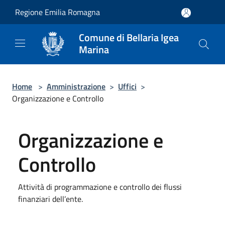
Salta al contenuto principale
Regione Emilia Romagna
Comune di Bellaria Igea
Marina
Home
>
Amministrazione
>
Uffici
>
Organizzazione e Controllo
Organizzazione e
Controllo
Attività di programmazione e controllo dei flussi
finanziari dell’ente.