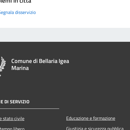
lemi in città
Segnala disservizio
Comune di Bellaria Igea
Marina
E DI SERVIZIO
Educazione e formazione
 stato civile
Giustizia e sicurezza pubblica
 tempo libero