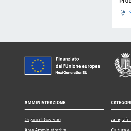
Prob
AMMINISTRAZIONE
CATEGORI
Organi di Governo
Anagrafe e
Aree Amministrative
Cultura e