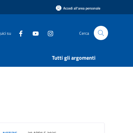
Accedi all'area personale
uici su
Cerca
Tutti gli argomenti