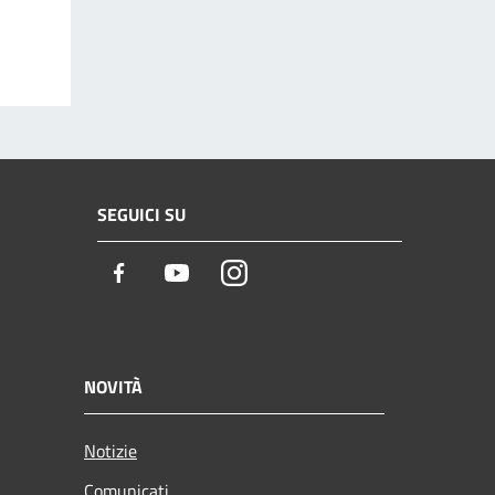
SEGUICI SU
Facebook
Youtube
Instagram
NOVITÀ
Notizie
Comunicati