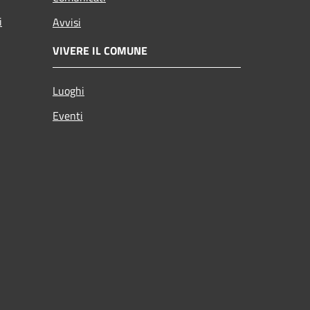
i
Avvisi
VIVERE IL COMUNE
Luoghi
Eventi