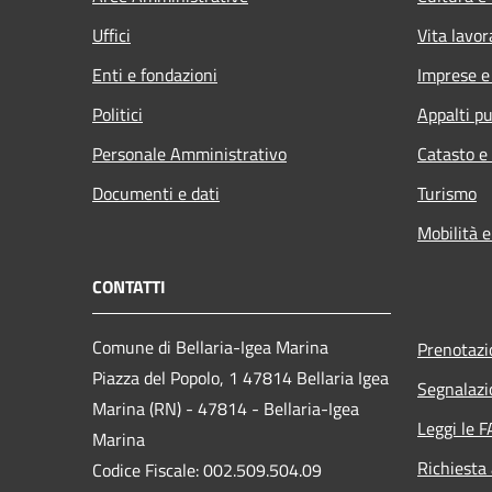
Uffici
Vita lavor
Enti e fondazioni
Imprese 
Politici
Appalti pu
Personale Amministrativo
Catasto e
Documenti e dati
Turismo
Mobilità e
CONTATTI
Comune di Bellaria-Igea Marina
Prenotaz
Piazza del Popolo, 1 47814 Bellaria Igea
Segnalazi
Marina (RN) - 47814 - Bellaria-Igea
Leggi le 
Marina
Richiesta
Codice Fiscale: 002.509.504.09