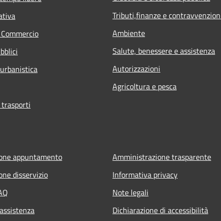
Tributi,finanze e contravvenzion
ativa
Ambiente
e Commercio
Salute, benessere e assistenza
bblici
Autorizzazioni
 urbanistica
Agricoltura e pesca
 trasporti
ione appuntamento
Amministrazione trasparente
one disservizio
Informativa privacy
FAQ
Note legali
 assistenza
Dichiarazione di accessibilità