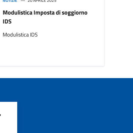
NOTIZIE
20 APRILE 2025
Modulistica Imposta di soggiorno
IDS
Modulistica IDS
?