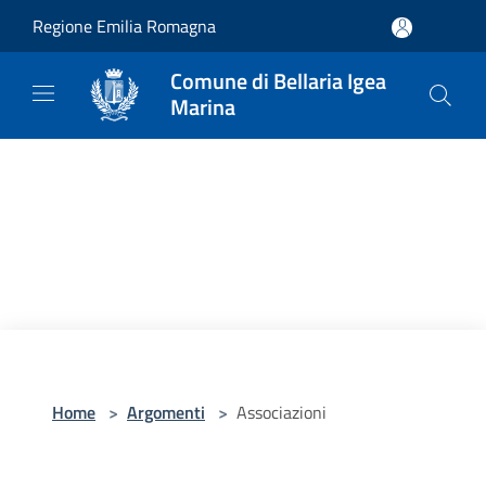
Salta al contenuto principale
Regione Emilia Romagna
Comune di Bellaria Igea
Marina
Home
>
Argomenti
>
Associazioni