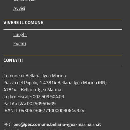
Avvisi
VIVERE IL COMUNE
Luoghi
Eventi
CONTATTI
Comune di Bellaria-Igea Marina
Piazza del Popolo, 1 47814 Bellaria Igea Marina (RN) -
47814 - Bellaria-Igea Marina
Codice Fiscale: 002.509.504.09
Partita IVA: 00250950409
IBAN: IT04X0623067710000030644924
PEC:
pec@pec.comune.bellaria-igea-marina.rn.it