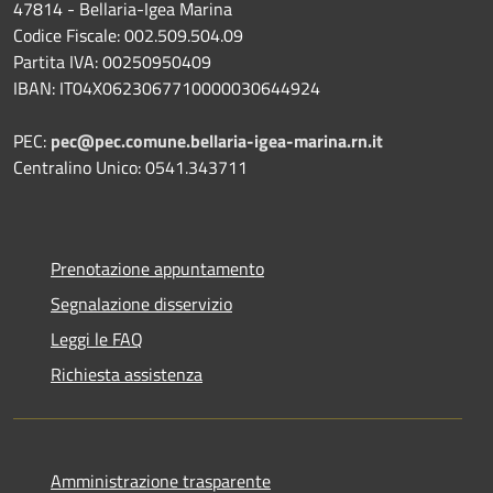
47814 - Bellaria-Igea Marina
Codice Fiscale: 002.509.504.09
Partita IVA: 00250950409
IBAN: IT04X0623067710000030644924
PEC:
pec@pec.comune.bellaria-igea-marina.rn.it
Centralino Unico: 0541.343711
Prenotazione appuntamento
Segnalazione disservizio
Leggi le FAQ
Richiesta assistenza
Amministrazione trasparente