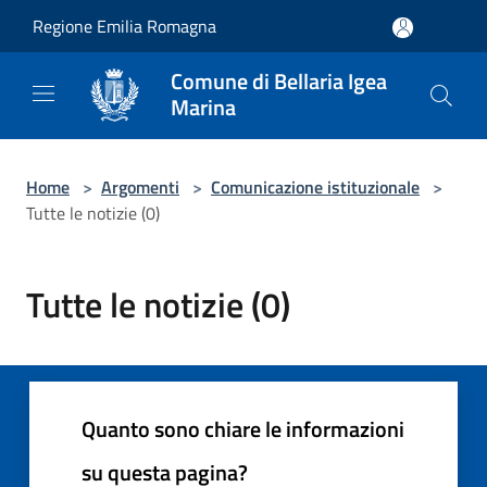
Salta al contenuto principale
Regione Emilia Romagna
Comune di Bellaria Igea
Marina
Home
>
Argomenti
>
Comunicazione istituzionale
>
Tutte le notizie (0)
Tutte le notizie (0)
Quanto sono chiare le informazioni
su questa pagina?