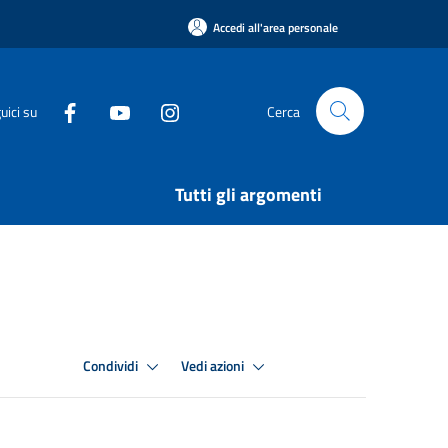
Accedi all'area personale
uici su
Cerca
Tutti gli argomenti
Condividi
Vedi azioni