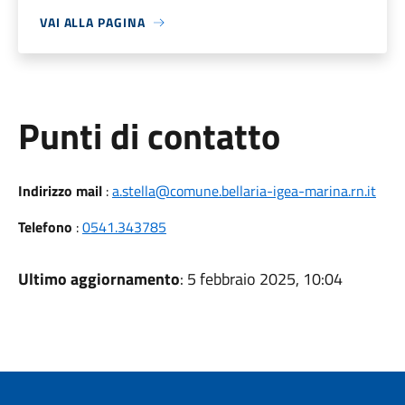
VAI ALLA PAGINA
Punti di contatto
Indirizzo mail
:
a.stella@comune.bellaria-igea-marina.rn.it
Telefono
:
0541.343785
Ultimo aggiornamento
: 5 febbraio 2025, 10:04