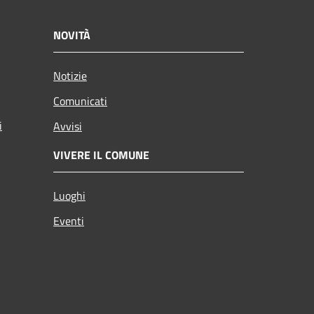
NOVITÀ
Notizie
Comunicati
i
Avvisi
VIVERE IL COMUNE
Luoghi
Eventi