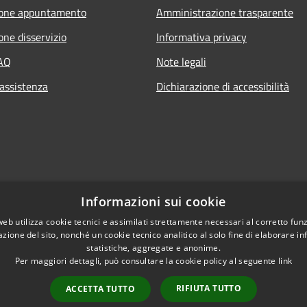
ione appuntamento
Amministrazione trasparente
one disservizio
Informativa privacy
FAQ
Note legali
 assistenza
Dichiarazione di accessibilità
Informazioni sui cookie
web utilizza cookie tecnici e assimilati strettamente necessari al corretto fu
azione del sito, nonché un cookie tecnico analitico al solo fine di elaborare i
statistiche, aggregate e anonime.
Per maggiori dettagli, può consultare la cookie policy al seguente
link
RIFIUTA TUTTO
ACCETTA TUTTO
l sito
Copyright © 2026 • Comune di 