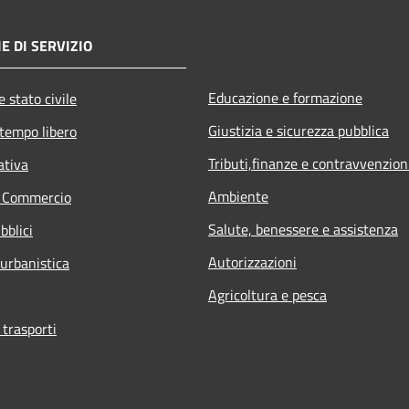
E DI SERVIZIO
Educazione e formazione
 stato civile
Giustizia e sicurezza pubblica
 tempo libero
Tributi,finanze e contravvenzion
ativa
Ambiente
e Commercio
Salute, benessere e assistenza
bblici
Autorizzazioni
 urbanistica
Agricoltura e pesca
 trasporti