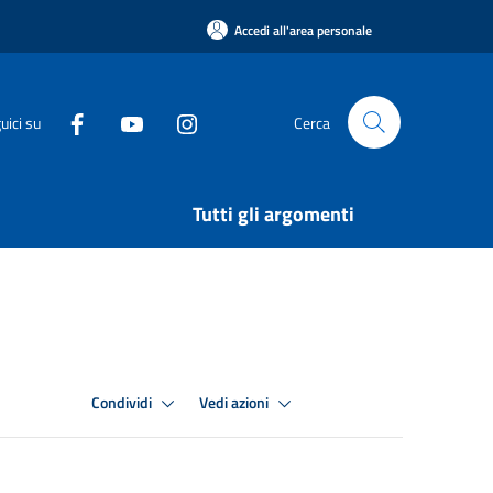
Accedi all'area personale
uici su
Cerca
Tutti gli argomenti
Condividi
Vedi azioni