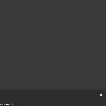
×
nzionamento e