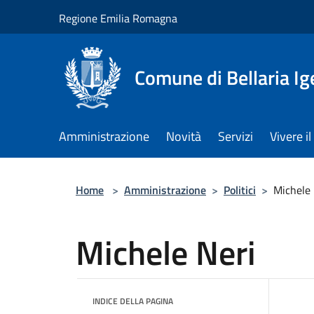
Salta al contenuto principale
Regione Emilia Romagna
Comune di Bellaria I
Amministrazione
Novità
Servizi
Vivere 
Home
>
Amministrazione
>
Politici
>
Michele 
Michele Neri
INDICE DELLA PAGINA