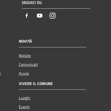
SEGUICI SU
Facebook
Youtube
Instagram
NOVITÀ
Notizie
Comunicati
i
Avvisi
VIVERE IL COMUNE
Luoghi
Eventi