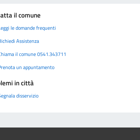
atta il comune
Leggi le domande frequenti
Richiedi Assistenza
Chiama il comune 0541.343711
Prenota un appuntamento
lemi in città
Segnala disservizio