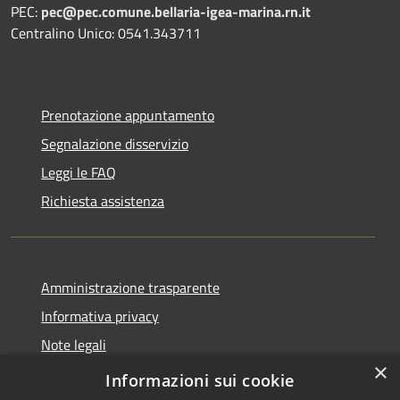
PEC:
pec@pec.comune.bellaria-igea-marina.rn.it
Centralino Unico: 0541.343711
Prenotazione appuntamento
Segnalazione disservizio
Leggi le FAQ
Richiesta assistenza
Amministrazione trasparente
Informativa privacy
Note legali
×
Dichiarazione di accessibilità
Informazioni sui cookie