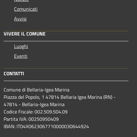
Comunicati
Avvisi
VIVERE IL COMUNE
Luoghi
Eventi
CONTATTI
Comune di Bellaria-Igea Marina
Piazza del Popolo, 1 47814 Bellaria Igea Marina (RN) -
47814 - Bellaria-Igea Marina
Codice Fiscale: 002.509.504.09
Partita IVA: 00250950409
IBAN: IT04X0623067710000030644924