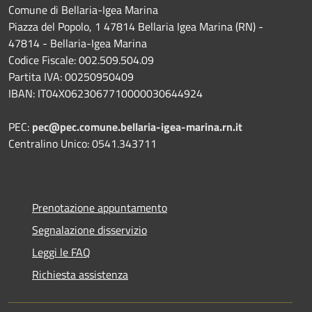
Comune di Bellaria-Igea Marina
Piazza del Popolo, 1 47814 Bellaria Igea Marina (RN) -
47814 - Bellaria-Igea Marina
Codice Fiscale: 002.509.504.09
Partita IVA: 00250950409
IBAN: IT04X0623067710000030644924
PEC:
pec@pec.comune.bellaria-igea-marina.rn.it
Centralino Unico: 0541.343711
Prenotazione appuntamento
Segnalazione disservizio
Leggi le FAQ
Richiesta assistenza