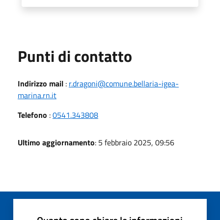
Punti di contatto
Indirizzo mail
:
r.dragoni@comune.bellaria-igea-
marina.rn.it
Telefono
:
0541.343808
Ultimo aggiornamento
: 5 febbraio 2025, 09:56