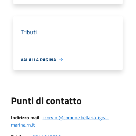
Tributi
VAI ALLA PAGINA
Punti di contatto
Indirizzo mail
:
i.corvini@comune.bellaria-igea-
marina.rn.it