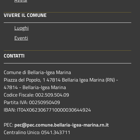
VIVERE IL COMUNE
Luoghi
Eventi
CONTATTI
Comune di Bellaria-Igea Marina
Piazza del Popolo, 1 47814 Bellaria Igea Marina (RN) -
47814 - Bellaria-Igea Marina
Codice Fiscale: 002.509.504.09
Partita IVA: 00250950409
IBAN: IT04X0623067710000030644924
PEC:
pec@pec.comune.bellaria-igea-marina.rn.it
Centralino Unico: 0541.343711