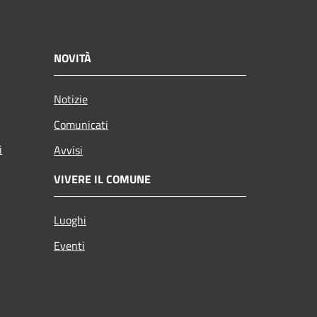
NOVITÀ
Notizie
Comunicati
i
Avvisi
VIVERE IL COMUNE
Luoghi
Eventi