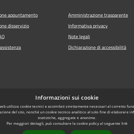
ione appuntamento
Amministrazione trasparente
one disservizio
Informativa privacy
FAQ
Note legali
 assistenza
Dichiarazione di accessibilità
Informazioni sui cookie
web utilizza cookie tecnici e assimilati strettamente necessari al corretto fu
azione del sito, nonché un cookie tecnico analitico al solo fine di elaborare i
statistiche, aggregate e anonime.
Per maggiori dettagli, può consultare la cookie policy al seguente
link