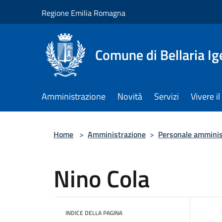
Salta al contenuto principale
Regione Emilia Romagna
Comune di Bellaria I
Amministrazione
Novità
Servizi
Vivere 
Home
>
Amministrazione
>
Personale amminis
Nino Cola
INDICE DELLA PAGINA