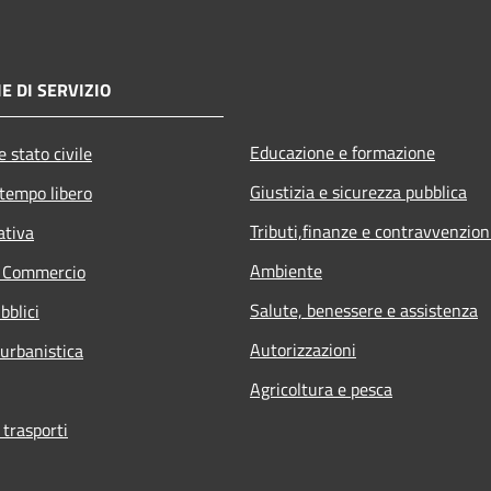
E DI SERVIZIO
Educazione e formazione
 stato civile
Giustizia e sicurezza pubblica
 tempo libero
Tributi,finanze e contravvenzion
ativa
Ambiente
e Commercio
Salute, benessere e assistenza
bblici
Autorizzazioni
 urbanistica
Agricoltura e pesca
 trasporti