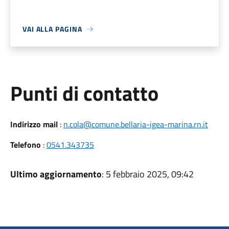
VAI ALLA PAGINA
Punti di contatto
Indirizzo mail
:
n.cola@comune.bellaria-igea-marina.rn.it
Telefono
:
0541.343735
Ultimo aggiornamento
: 5 febbraio 2025, 09:42