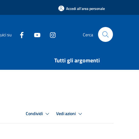
Accedi all'area personale
uici su
Cerca
Tutti gli argomenti
Condividi
Vedi azioni