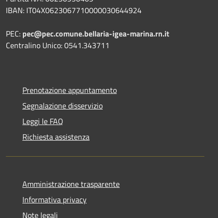
IBAN: IT04X0623067710000030644924
PEC:
pec@pec.comune.bellaria-igea-marina.rn.it
Centralino Unico: 0541.343711
Prenotazione appuntamento
Segnalazione disservizio
Leggi le FAQ
Richiesta assistenza
Amministrazione trasparente
Informativa privacy
Note legali