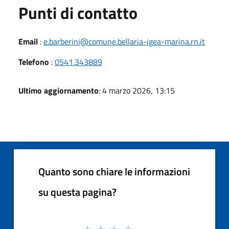
Punti di contatto
Email
:
e.barberini@comune.bellaria-igea-marina.rn.it
Telefono
:
0541.343889
Ultimo aggiornamento
: 4 marzo 2026, 13:15
Quanto sono chiare le informazioni
su questa pagina?