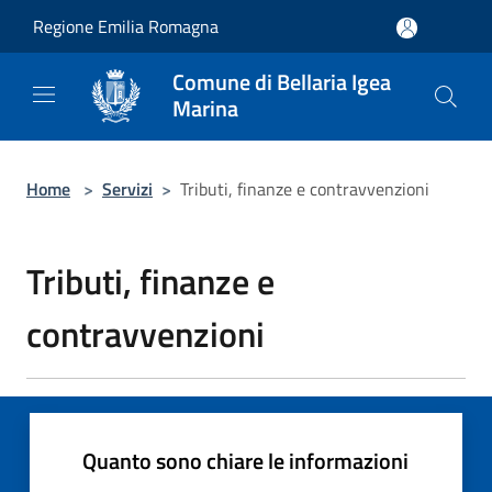
Salta al contenuto principale
Regione Emilia Romagna
Comune di Bellaria Igea
Marina
Home
>
Servizi
>
Tributi, finanze e contravvenzioni
Tributi, finanze e
contravvenzioni
Quanto sono chiare le informazioni