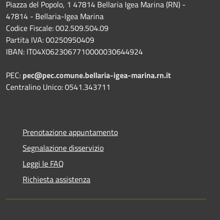
Piazza del Popolo, 1 47814 Bellaria Igea Marina (RN) -
47814 - Bellaria-Igea Marina
Codice Fiscale: 002.509.504.09
Partita IVA: 00250950409
IBAN: IT04X0623067710000030644924
PEC:
pec@pec.comune.bellaria-igea-marina.rn.it
Centralino Unico: 0541.343711
Prenotazione appuntamento
Segnalazione disservizio
Leggi le FAQ
Richiesta assistenza