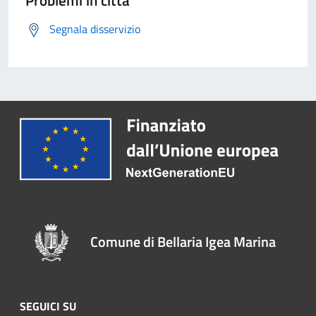
Problemi in città
Segnala disservizio
Comune di Bellaria Igea Marina
SEGUICI SU