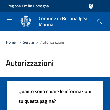
Salta al contenuto principale
Regione Emilia Romagna
Comune di Bellaria Igea
Marina
Home
>
Servizi
>
Autorizzazioni
Autorizzazioni
Quanto sono chiare le informazioni
su questa pagina?