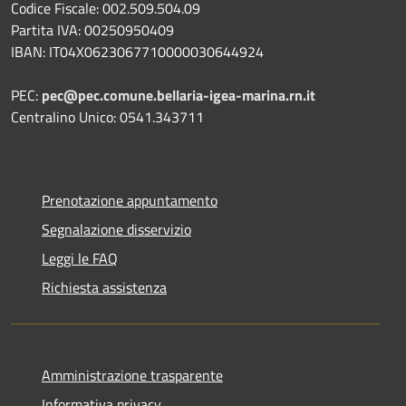
Codice Fiscale: 002.509.504.09
Partita IVA: 00250950409
IBAN: IT04X0623067710000030644924
PEC:
pec@pec.comune.bellaria-igea-marina.rn.it
Centralino Unico: 0541.343711
Prenotazione appuntamento
Segnalazione disservizio
Leggi le FAQ
Richiesta assistenza
Amministrazione trasparente
Informativa privacy