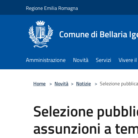
Salta al contenuto principale
Regione Emilia Romagna
Comune di Bellaria I
Amministrazione
Novità
Servizi
Vivere 
Home
>
Novità
>
Notizie
>
Selezione pubblica
Selezione pubbli
assunzioni a te