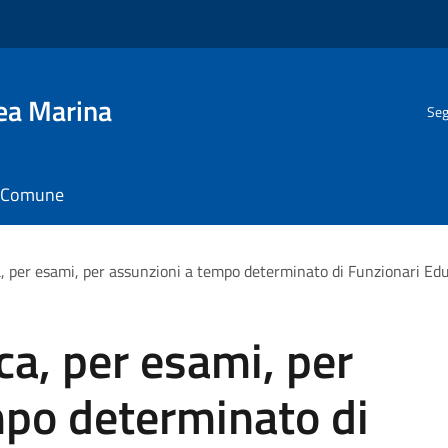
gea Marina
Seg
il Comune
, per esami, per assunzioni a tempo determinato di Funzionari Edu
ca, per esami, per
mpo determinato di