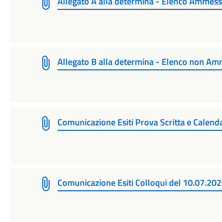
Allegato A alla determina - Elenco Ammess
Allegato B alla determina - Elenco non Am
Comunicazione Esiti Prova Scritta e Calend
Comunicazione Esiti Colloqui del 10.07.20