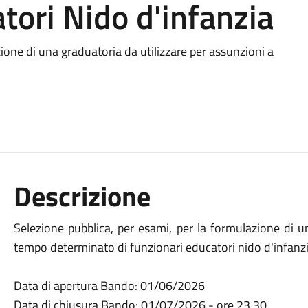
tori Nido d'infanzia
ione di una graduatoria da utilizzare per assunzioni a
Descrizione
Selezione pubblica, per esami, per la formulazione di u
tempo determinato di funzionari educatori nido d'infanzi
Data di apertura Bando: 01/06/2026
Data di chiusura Bando: 01/07/2026 - ore 23,30