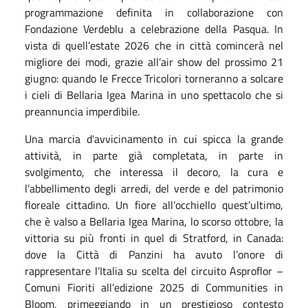
programmazione definita in collaborazione con
Fondazione Verdeblu a celebrazione della Pasqua. In
vista di quell’estate 2026 che in città comincerà nel
migliore dei modi, grazie all’air show del prossimo 21
giugno: quando le Frecce Tricolori torneranno a solcare
i cieli di Bellaria Igea Marina in uno spettacolo che si
preannuncia imperdibile.
Una marcia d’avvicinamento in cui spicca la grande
attività, in parte già completata, in parte in
svolgimento, che interessa il decoro, la cura e
l’abbellimento degli arredi, del verde e del patrimonio
floreale cittadino. Un fiore all’occhiello quest’ultimo,
che è valso a Bellaria Igea Marina, lo scorso ottobre, la
vittoria su più fronti in quel di Stratford, in Canada:
dove la Città di Panzini ha avuto l’onore di
rappresentare l’Italia su scelta del circuito Asproflor –
Comuni Fioriti all’edizione 2025 di Communities in
Bloom, primeggiando in un prestigioso contesto