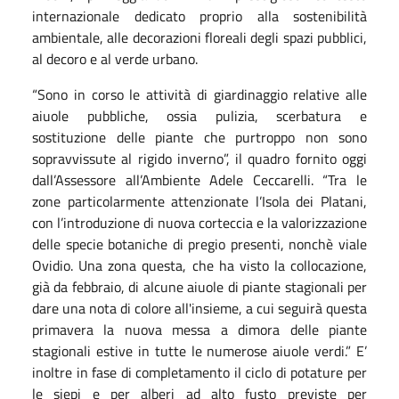
internazionale dedicato proprio alla sostenibilità
ambientale, alle decorazioni floreali degli spazi pubblici,
al decoro e al verde urbano.
“Sono in corso le attività di giardinaggio relative alle
aiuole pubbliche, ossia pulizia, scerbatura e
sostituzione delle piante che purtroppo non sono
sopravvissute al rigido inverno”, il quadro fornito oggi
dall’Assessore all’Ambiente Adele Ceccarelli. “Tra le
zone particolarmente attenzionate l’Isola dei Platani,
con l’introduzione di nuova corteccia e la valorizzazione
delle specie botaniche di pregio presenti, nonchè viale
Ovidio. Una zona questa, che ha visto la collocazione,
già da febbraio, di alcune aiuole di piante stagionali per
dare una nota di colore all'insieme, a cui seguirà questa
primavera la nuova messa a dimora delle piante
stagionali estive in tutte le numerose aiuole verdi.” E’
inoltre in fase di completamento il ciclo di potature per
le siepi e per alberi ad alto fusto previste per