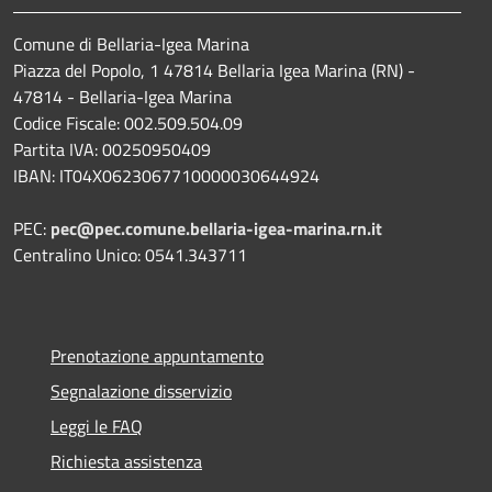
Comune di Bellaria-Igea Marina
Piazza del Popolo, 1 47814 Bellaria Igea Marina (RN) -
47814 - Bellaria-Igea Marina
Codice Fiscale: 002.509.504.09
Partita IVA: 00250950409
IBAN: IT04X0623067710000030644924
PEC:
pec@pec.comune.bellaria-igea-marina.rn.it
Centralino Unico: 0541.343711
Prenotazione appuntamento
Segnalazione disservizio
Leggi le FAQ
Richiesta assistenza