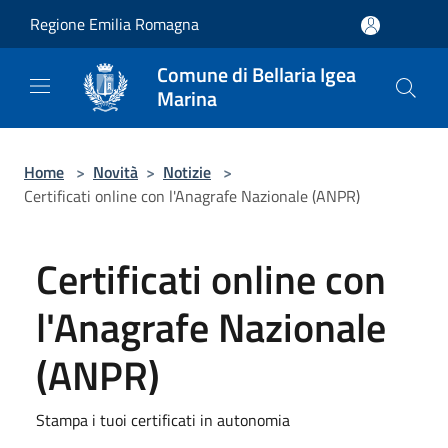
Salta al contenuto principale
Regione Emilia Romagna
Comune di Bellaria Igea
Marina
Home
>
Novità
>
Notizie
>
Certificati online con l'Anagrafe Nazionale (ANPR)
Certificati online con
l'Anagrafe Nazionale
(ANPR)
Stampa i tuoi certificati in autonomia