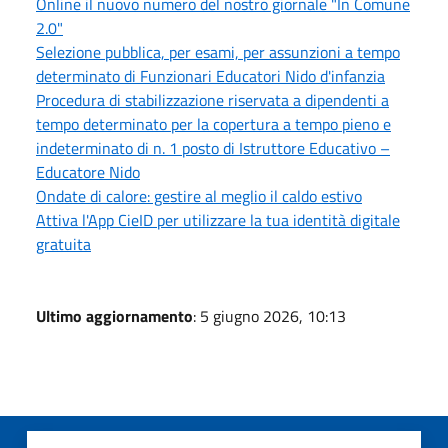
Online il nuovo numero del nostro giornale "In Comune
2.0"
Selezione pubblica, per esami, per assunzioni a tempo
determinato di Funzionari Educatori Nido d'infanzia
Procedura di stabilizzazione riservata a dipendenti a
tempo determinato per la copertura a tempo pieno e
indeterminato di n. 1 posto di Istruttore Educativo –
Educatore Nido
Ondate di calore: gestire al meglio il caldo estivo
Attiva l'App CieID per utilizzare la tua identità digitale
gratuita
Ultimo aggiornamento
: 5 giugno 2026, 10:13