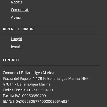
Notizie
Comunicati
Avvisi
VIVERE IL COMUNE
Luoghi
Eventi
CONTATTI
Comune di Bellaria-Igea Marina
Piazza del Popolo, 1 47814 Bellaria Igea Marina (RN) -
47814 - Bellaria-Igea Marina
Codice Fiscale: 002.509.504.09
Partita IVA: 00250950409
IBAN: IT04X0623067710000030644924