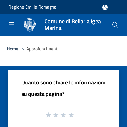
Salta al contenuto principale
Regione Emilia Romagna
Comune di Bellaria Igea
Marina
Home
>
Approfondimenti
Quanto sono chiare le informazioni
su questa pagina?