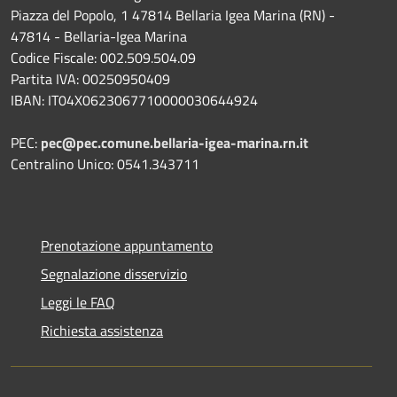
Piazza del Popolo, 1 47814 Bellaria Igea Marina (RN) -
47814 - Bellaria-Igea Marina
Codice Fiscale: 002.509.504.09
Partita IVA: 00250950409
IBAN: IT04X0623067710000030644924
PEC:
pec@pec.comune.bellaria-igea-marina.rn.it
Centralino Unico: 0541.343711
Prenotazione appuntamento
Segnalazione disservizio
Leggi le FAQ
Richiesta assistenza