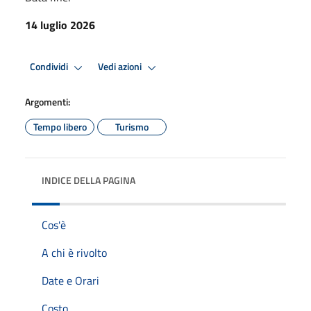
14 luglio 2026
Condividi
Vedi azioni
Argomenti:
Tempo libero
Turismo
INDICE DELLA PAGINA
Cos'è
A chi è rivolto
Date e Orari
Costo