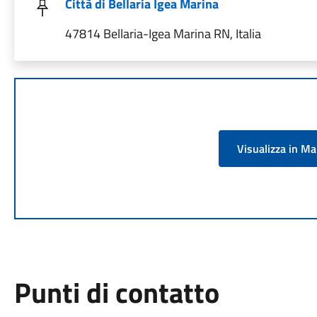
Città di Bellaria Igea Marina
47814 Bellaria-Igea Marina RN, Italia
Visualizza in M
Punti di contatto