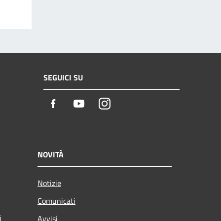
SEGUICI SU
Facebook
Youtube
Instagram
NOVITÀ
Notizie
Comunicati
i
Avvisi