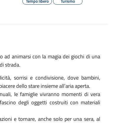
Tempo libero
Turismo
no ad animarsi con la magia dei giochi di una
di strada.
cità, sorrisi e condivisione, dove bambini,
iacere dello stare insieme all’aria aperta.
manuali, le famiglie vivranno momenti di vera
 fascino degli oggetti costruiti con materiali
azioni e tornare, anche solo per una sera, al