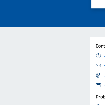
Cont
Prob