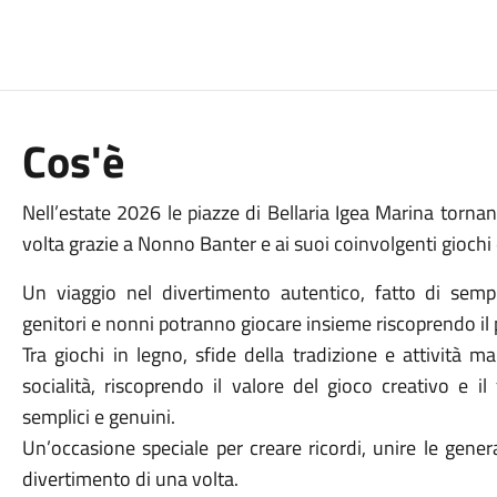
Cos'è
Nell’estate 2026 le piazze di Bellaria Igea Marina torna
volta grazie a Nonno Banter e ai suoi coinvolgenti giochi 
Un viaggio nel divertimento autentico, fatto di sempli
genitori e nonni potranno giocare insieme riscoprendo il p
Tra giochi in legno, sfide della tradizione e attività 
socialità, riscoprendo il valore del gioco creativo e il
semplici e genuini.
Un’occasione speciale per creare ricordi, unire le gener
divertimento di una volta.