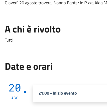
Giovedì 20 agosto troverai Nonno Banter in P.zza Alda Me
A chi è rivolto
Tutti
Date e orari
20
21:00 - Inizio evento
AGO