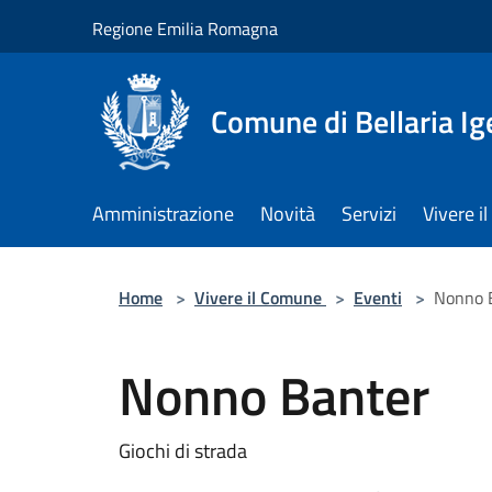
Salta al contenuto principale
Regione Emilia Romagna
Comune di Bellaria I
Amministrazione
Novità
Servizi
Vivere 
Home
>
Vivere il Comune
>
Eventi
>
Nonno 
Nonno Banter
Giochi di strada