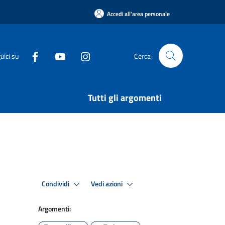
Accedi all'area personale
uici su
Cerca
Tutti gli argomenti
Condividi
Vedi azioni
Argomenti: