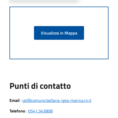
Visualizza in Mappa
Punti di contatto
Email
:
iat@comune.bellaria-igea-marina.rn.it
Telefono
:
0541.343808