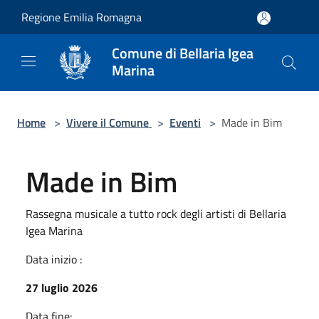
Salta al contenuto principale
Regione Emilia Romagna
Comune di Bellaria Igea
Marina
Home
>
Vivere il Comune
>
Eventi
>
Made in Bim
Made in Bim
Rassegna musicale a tutto rock degli artisti di Bellaria
Igea Marina
Data inizio :
27 luglio 2026
Data fine: