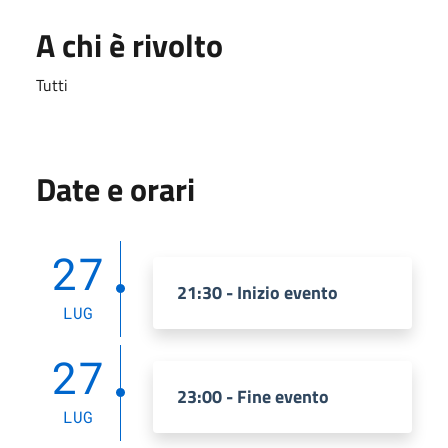
A chi è rivolto
Tutti
Date e orari
27
21:30 - Inizio evento
LUG
27
23:00 - Fine evento
LUG