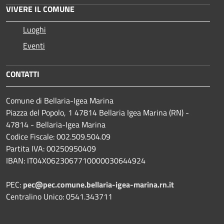
VIVERE IL COMUNE
Luoghi
Eventi
CONTATTI
Comune di Bellaria-Igea Marina
Piazza del Popolo, 1 47814 Bellaria Igea Marina (RN) -
47814 - Bellaria-Igea Marina
Codice Fiscale: 002.509.504.09
Partita IVA: 00250950409
IBAN: IT04X0623067710000030644924
PEC:
pec@pec.comune.bellaria-igea-marina.rn.it
Centralino Unico: 0541.343711