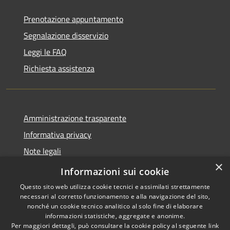
Prenotazione appuntamento
Segnalazione disservizio
Leggi le FAQ
Richiesta assistenza
Amministrazione trasparente
Informativa privacy
Note legali
×
Dichiarazione di accessibilità
Informazioni sui cookie
Questo sito web utilizza cookie tecnici e assimilati strettamente
necessari al corretto funzionamento e alla navigazione del sito,
nonché un cookie tecnico analitico al solo fine di elaborare
informazioni statistiche, aggregate e anonime.
RSS
Copyright © 2026 • Comune di
Per maggiori dettagli, può consultare la cookie policy al seguente
link