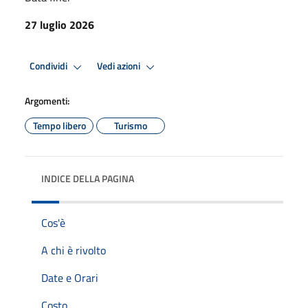
27 luglio 2026
Condividi
Vedi azioni
Argomenti:
Tempo libero
Turismo
INDICE DELLA PAGINA
Cos'è
A chi è rivolto
Date e Orari
Costo