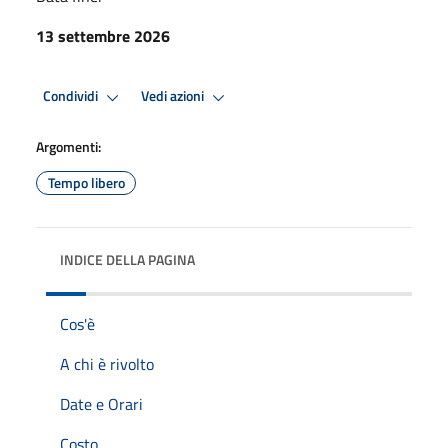
13 settembre 2026
Condividi
Vedi azioni
Argomenti:
Tempo libero
INDICE DELLA PAGINA
Cos'è
A chi è rivolto
Date e Orari
Costo