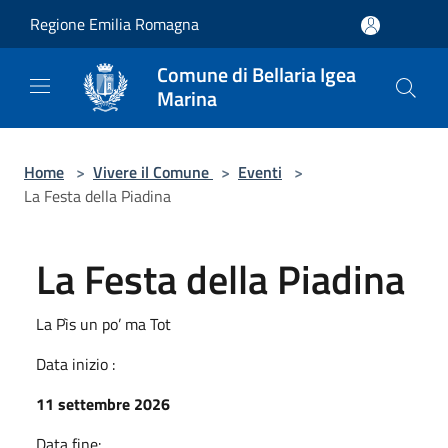
Salta al contenuto principale
Regione Emilia Romagna
Comune di Bellaria Igea
Marina
Home
>
Vivere il Comune
>
Eventi
>
La Festa della Piadina
La Festa della Piadina
La Pìs un po’ ma Tot
Data inizio :
11 settembre 2026
Data fine: