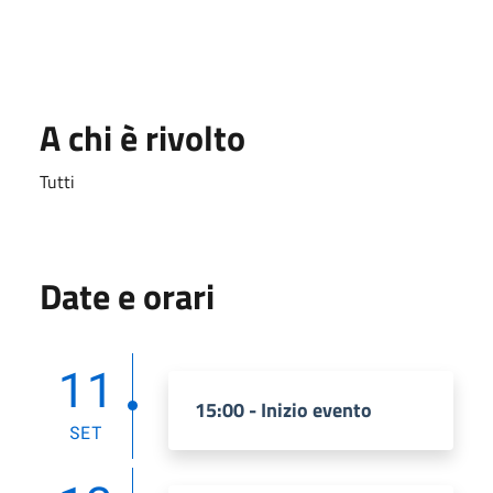
A chi è rivolto
Tutti
Date e orari
11
15:00 - Inizio evento
SET