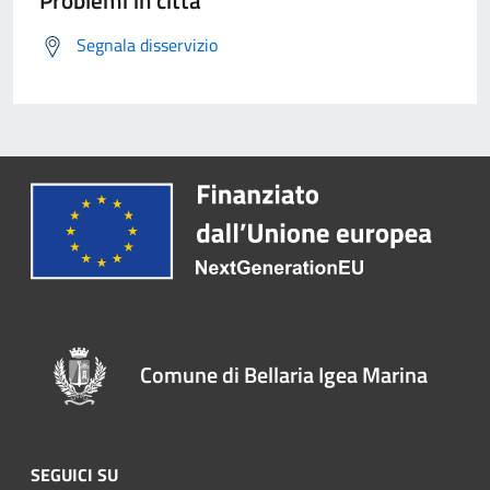
Problemi in città
Segnala disservizio
Comune di Bellaria Igea Marina
SEGUICI SU