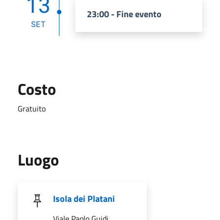
13
23:00 - Fine evento
SET
Costo
Gratuito
Luogo
Isola dei Platani
Viale Paolo Guidi