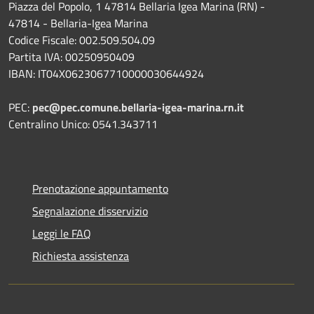
Piazza del Popolo, 1 47814 Bellaria Igea Marina (RN) -
47814 - Bellaria-Igea Marina
Codice Fiscale: 002.509.504.09
Partita IVA: 00250950409
IBAN: IT04X0623067710000030644924
PEC:
pec@pec.comune.bellaria-igea-marina.rn.it
Centralino Unico: 0541.343711
Prenotazione appuntamento
Segnalazione disservizio
Leggi le FAQ
Richiesta assistenza