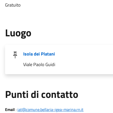
Gratuito
Luogo
Isola dei Platani
Viale Paolo Guidi
Punti di contatto
Email
:
iat@comune.bellaria-igea-marina.rn.it