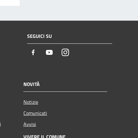
SEGUICI SU
Facebook
Youtube
Instagram
NOVITÀ
Notizie
Comunicati
i
Avvisi
VIVERE IL COMUNE