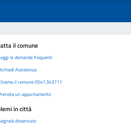
atta il comune
Leggi le domande frequenti
Richiedi Assistenza
Chiama il comune 0541.343711
Prenota un appuntamento
lemi in città
Segnala disservizio