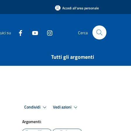
Accedi all'area personale
uici su
Cerca
Tutti gli argomenti
Condividi
Vedi azioni
Argomenti: