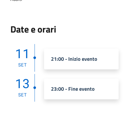
Date e orari
11
21:00 - Inizio evento
SET
13
23:00 - Fine evento
SET