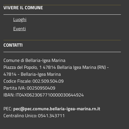
VIVERE IL COMUNE
Luoghi
Eventi
CONTATTI
Comune di Bellaria-Igea Marina
Piazza del Popolo, 1 47814 Bellaria Igea Marina (RN) -
47814 - Bellaria-Igea Marina
Codice Fiscale: 002.509.504.09
Partita IVA: 00250950409
IBAN: IT04X0623067710000030644924
PEC:
pec@pec.comune.bellaria-igea-marina.rn.it
Centralino Unico: 0541.343711