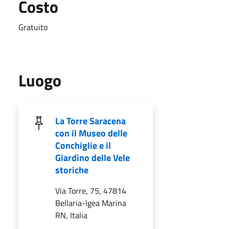
Costo
Gratuito
Luogo
La Torre Saracena
con il Museo delle
Conchiglie e il
Giardino delle Vele
storiche
Via Torre, 75, 47814
Bellaria-Igea Marina
RN, Italia