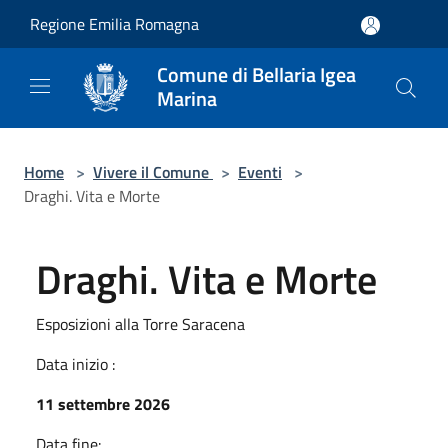
Salta al contenuto principale
Regione Emilia Romagna
Comune di Bellaria Igea
Marina
Home
>
Vivere il Comune
>
Eventi
>
Draghi. Vita e Morte
Draghi. Vita e Morte
Esposizioni alla Torre Saracena
Data inizio :
11 settembre 2026
Data fine: