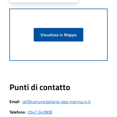
Visualizza in Mappa
Punti di contatto
Email
:
iat@comune.bellaria-igea-marina.rn.it
Telefono
:
0541.343808