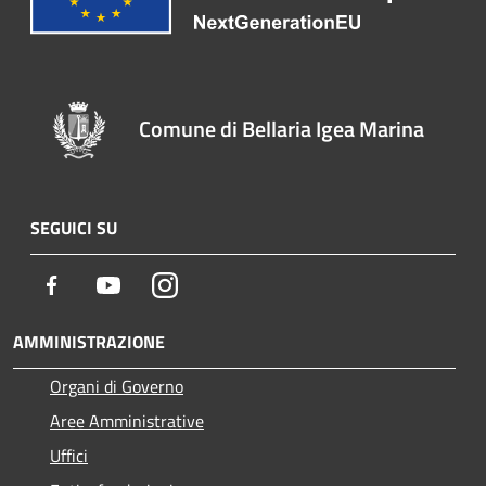
Comune di Bellaria Igea Marina
SEGUICI SU
Facebook
Youtube
Instagram
AMMINISTRAZIONE
Organi di Governo
Aree Amministrative
Uffici