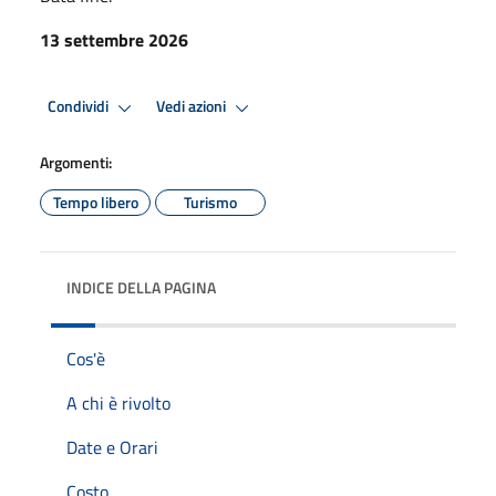
13 settembre 2026
Condividi
Vedi azioni
Argomenti:
Tempo libero
Turismo
INDICE DELLA PAGINA
Cos'è
A chi è rivolto
Date e Orari
Costo