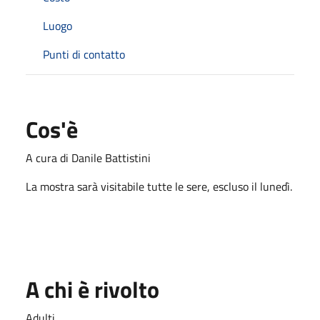
Luogo
Punti di contatto
Cos'è
A cura di Danile Battistini
La mostra sarà visitabile tutte le sere, escluso il lunedì.
A chi è rivolto
Adulti