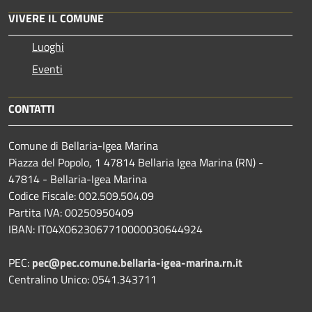
VIVERE IL COMUNE
Luoghi
Eventi
CONTATTI
Comune di Bellaria-Igea Marina
Piazza del Popolo, 1 47814 Bellaria Igea Marina (RN) -
47814 - Bellaria-Igea Marina
Codice Fiscale: 002.509.504.09
Partita IVA: 00250950409
IBAN: IT04X0623067710000030644924
PEC:
pec@pec.comune.bellaria-igea-marina.rn.it
Centralino Unico: 0541.343711