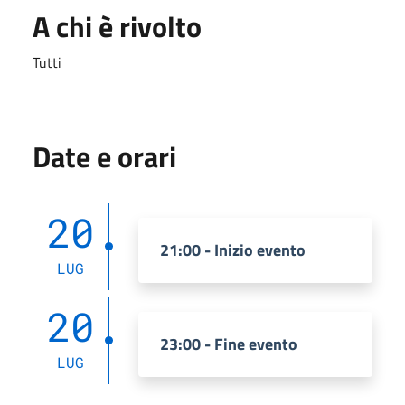
A chi è rivolto
Tutti
Date e orari
20
21:00 - Inizio evento
LUG
20
23:00 - Fine evento
LUG