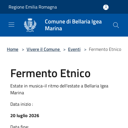
Salta al contenuto principale
Regione Emilia Romagna
Comune di Bellaria Igea
Marina
Home
>
Vivere il Comune
>
Eventi
>
Fermento Etnico
Fermento Etnico
Estate in musica-il ritmo dell'estate a Bellaria Igea
Marina
Data inizio :
20 luglio 2026
Data fine: