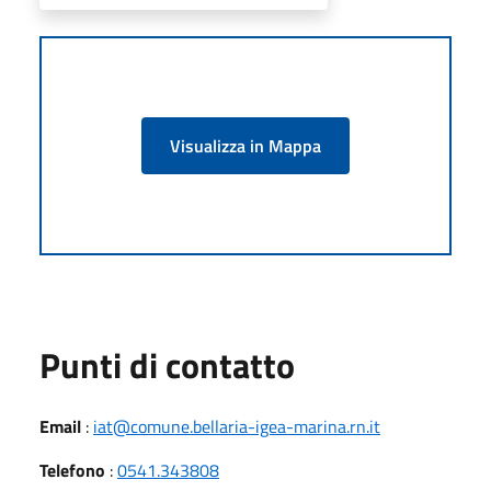
Visualizza in Mappa
Punti di contatto
Email
:
iat@comune.bellaria-igea-marina.rn.it
Telefono
:
0541.343808