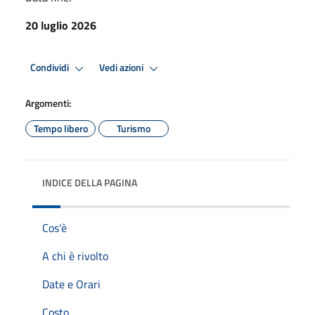
20 luglio 2026
Condividi
Vedi azioni
Argomenti:
Tempo libero
Turismo
INDICE DELLA PAGINA
Cos'è
A chi è rivolto
Date e Orari
Costo