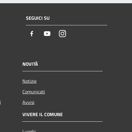
SEGUICI SU
Facebook
Youtube
Instagram
NOVITÀ
Notizie
Comunicati
i
Avvisi
VIVERE IL COMUNE
Luoghi