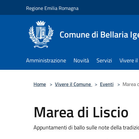
Salta al contenuto principale
Regione Emilia Romagna
Comune di Bellaria I
Amministrazione
Novità
Servizi
Vivere 
Home
>
Vivere il Comune
>
Eventi
>
Marea d
Marea di Liscio
Appuntamenti di ballo sulle note della tradiz