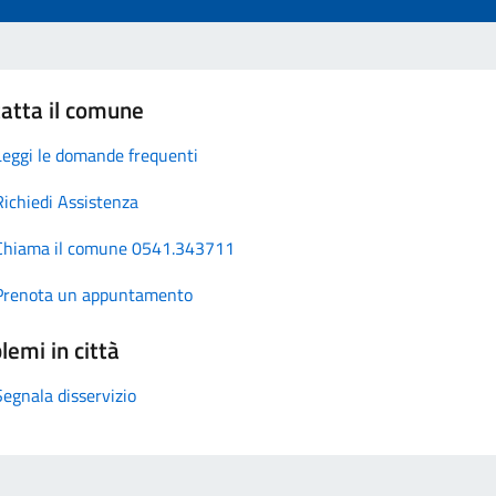
atta il comune
Leggi le domande frequenti
Richiedi Assistenza
Chiama il comune 0541.343711
Prenota un appuntamento
lemi in città
Segnala disservizio