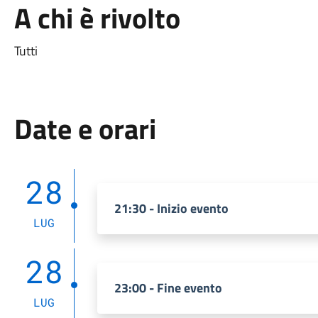
A chi è rivolto
Tutti
Date e orari
28
21:30 - Inizio evento
LUG
28
23:00 - Fine evento
LUG