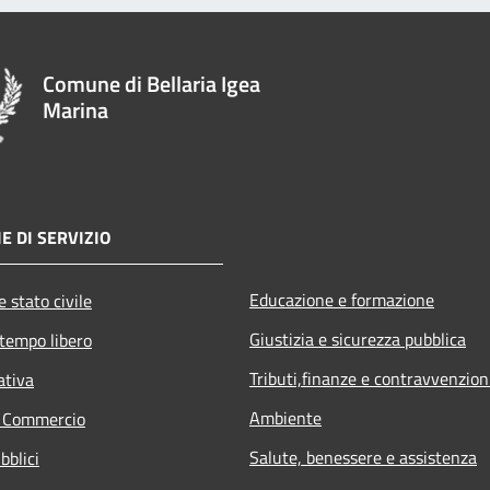
Comune di Bellaria Igea
Marina
E DI SERVIZIO
Educazione e formazione
 stato civile
Giustizia e sicurezza pubblica
 tempo libero
Tributi,finanze e contravvenzion
ativa
Ambiente
e Commercio
Salute, benessere e assistenza
bblici