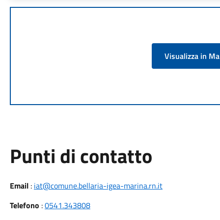
Visualizza in M
Punti di contatto
Email
:
iat@comune.bellaria-igea-marina.rn.it
Telefono
:
0541.343808