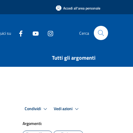
Accedi all'area personale
uici su
Cerca
Tutti gli argomenti
Condividi
Vedi azioni
Argomenti: