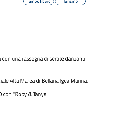
Tempo libero
Turismo
na con una rassegna di serate danzanti
ciale Alta Marea di Bellaria Igea Marina.
30 con "Roby & Tanya"