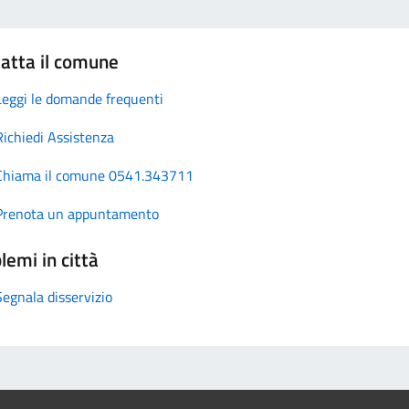
atta il comune
Leggi le domande frequenti
Richiedi Assistenza
Chiama il comune 0541.343711
Prenota un appuntamento
lemi in città
Segnala disservizio