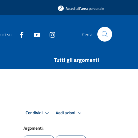
Accedi all'area personale
uici su
Cerca
Tutti gli argomenti
Condividi
Vedi azioni
Argomenti: