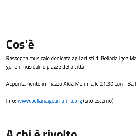
Cos'è
Rassegna musicale dedicata agli artisti di Bellaria Igea M
generi musicali le piazze della città.
Appuntamento in Piazza Alda Merini alle 21.30 con "Balla
Info:
www.bellariaigeamarina.org
(sito esterno)
A chi è rivolto