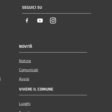
SEGUICI SU
Facebook
Youtube
Instagram
NOVITÀ
Notizie
Comunicati
i
Avvisi
VIVERE IL COMUNE
Luoghi