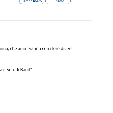
Tempo libero
Turismo
arina, che animeranno con i loro diversi
 e Sorridi Band".