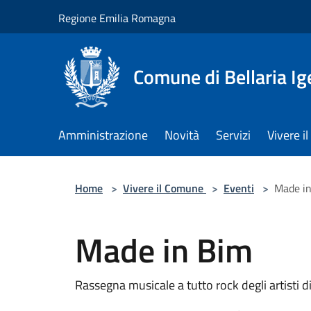
Salta al contenuto principale
Regione Emilia Romagna
Comune di Bellaria I
Amministrazione
Novità
Servizi
Vivere 
Home
>
Vivere il Comune
>
Eventi
>
Made i
Made in Bim
Rassegna musicale a tutto rock degli artisti d