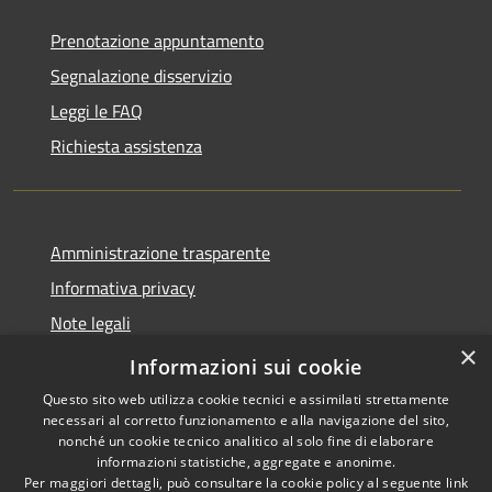
Prenotazione appuntamento
Segnalazione disservizio
Leggi le FAQ
Richiesta assistenza
Amministrazione trasparente
Informativa privacy
Note legali
×
Dichiarazione di accessibilità
Informazioni sui cookie
Questo sito web utilizza cookie tecnici e assimilati strettamente
necessari al corretto funzionamento e alla navigazione del sito,
nonché un cookie tecnico analitico al solo fine di elaborare
informazioni statistiche, aggregate e anonime.
RSS
Copyright © 2026 • Comune di
Per maggiori dettagli, può consultare la cookie policy al seguente
link