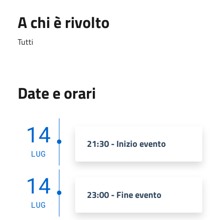
A chi è rivolto
Tutti
Date e orari
14
21:30 - Inizio evento
LUG
14
23:00 - Fine evento
LUG