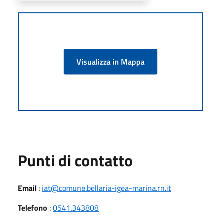
Visualizza in Mappa
Punti di contatto
Email
:
iat@comune.bellaria-igea-marina.rn.it
Telefono
:
0541.343808