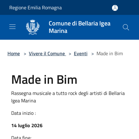
Salta al contenuto principale
Regione Emilia Romagna
Comune di Bellaria Igea
Marina
Home
>
Vivere il Comune
>
Eventi
>
Made in Bim
Made in Bim
Rassegna musicale a tutto rock degli artisti di Bellaria
Igea Marina
Data inizio :
14 luglio 2026
Data fine: