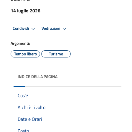
14 luglio 2026
Condividi
Vedi azioni
Argomenti:
Tempo libero
Turismo
INDICE DELLA PAGINA
Cos'è
A chi è rivolto
Date e Orari
Costo