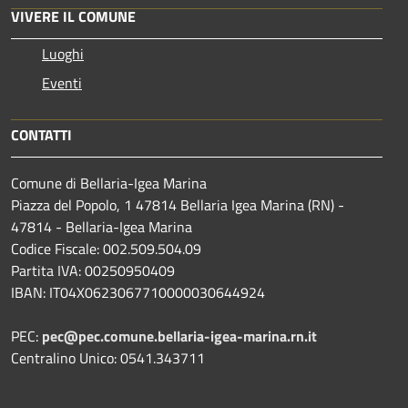
VIVERE IL COMUNE
Luoghi
Eventi
CONTATTI
Comune di Bellaria-Igea Marina
Piazza del Popolo, 1 47814 Bellaria Igea Marina (RN) -
47814 - Bellaria-Igea Marina
Codice Fiscale: 002.509.504.09
Partita IVA: 00250950409
IBAN: IT04X0623067710000030644924
PEC:
pec@pec.comune.bellaria-igea-marina.rn.it
Centralino Unico: 0541.343711