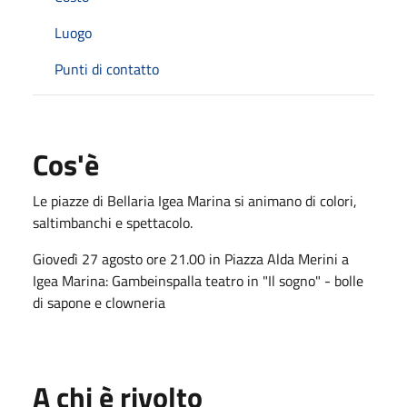
Luogo
Punti di contatto
Cos'è
Le piazze di Bellaria Igea Marina si animano di colori,
saltimbanchi e spettacolo.
Giovedì 27 agosto ore 21.00 in Piazza Alda Merini a
Igea Marina: Gambeinspalla teatro in "Il sogno" - bolle
di sapone e clowneria
A chi è rivolto