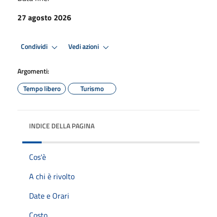
27 agosto 2026
Condividi
Vedi azioni
Argomenti:
Tempo libero
Turismo
INDICE DELLA PAGINA
Cos'è
A chi è rivolto
Date e Orari
Costo