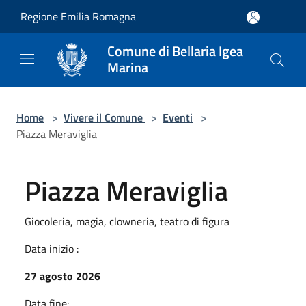
Salta al contenuto principale
Regione Emilia Romagna
Comune di Bellaria Igea
Marina
Home
>
Vivere il Comune
>
Eventi
>
Piazza Meraviglia
Piazza Meraviglia
Giocoleria, magia, clowneria, teatro di figura
Data inizio :
27 agosto 2026
Data fine: