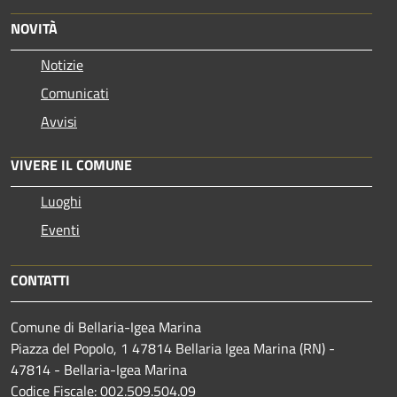
NOVITÀ
Notizie
Comunicati
Avvisi
VIVERE IL COMUNE
Luoghi
Eventi
CONTATTI
Comune di Bellaria-Igea Marina
Piazza del Popolo, 1 47814 Bellaria Igea Marina (RN) -
47814 - Bellaria-Igea Marina
Codice Fiscale: 002.509.504.09