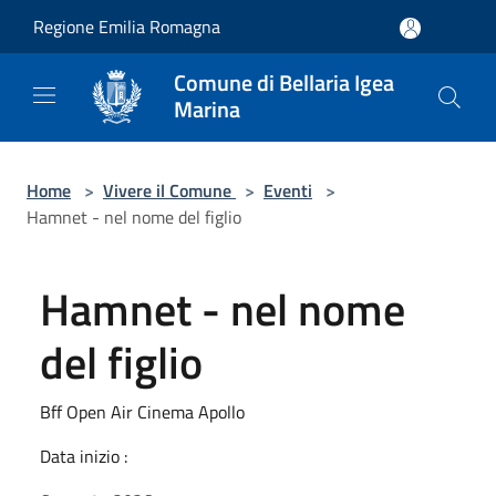
Salta al contenuto principale
Regione Emilia Romagna
Comune di Bellaria Igea
Marina
Home
>
Vivere il Comune
>
Eventi
>
Hamnet - nel nome del figlio
Hamnet - nel nome
del figlio
Bff Open Air Cinema Apollo
Data inizio :