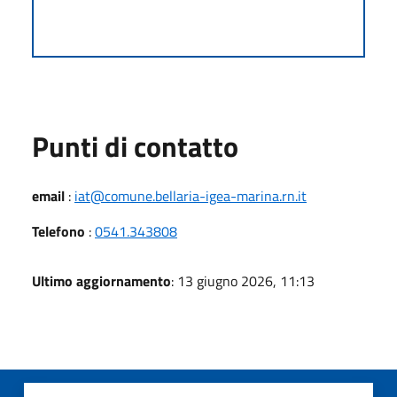
Punti di contatto
email
:
iat@comune.bellaria-igea-marina.rn.it
Telefono
:
0541.343808
Ultimo aggiornamento
: 13 giugno 2026, 11:13