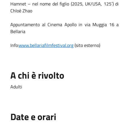
Hamnet – nel nome del figlio (2025, UK/USA, 125´) di
Chloé Zhao
Appuntamento al Cinema Apollo in via Muggia 16 a
Bellaria
Info:
www.bellariafilmfestival.org
(sito esterno)
A chi è rivolto
Adulti
Date e orari