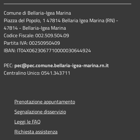
Comune di Bellaria-Igea Marina
Piazza del Popolo, 1 47814 Bellaria Igea Marina (RN) -
47814 - Bellaria-Igea Marina
Codice Fiscale: 002.509.504.09
Partita IVA: 00250950409
IBAN: IT04X0623067710000030644924
PEC:
pec@pec.comune.bellaria-igea-marina.rn.it
Centralino Unico: 0541.343711
Prenotazione appuntamento
Segnalazione disservizio
Leggi le FAQ
Richiesta assistenza