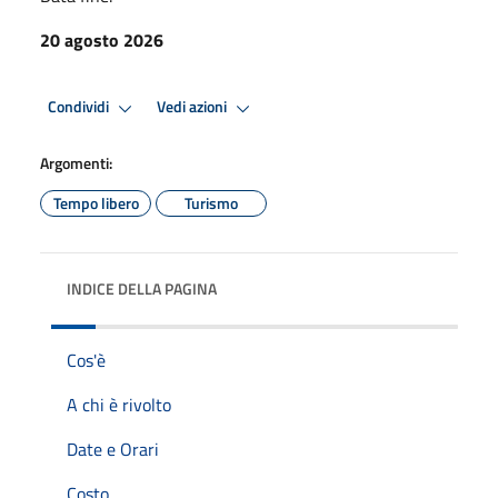
20 agosto 2026
Condividi
Vedi azioni
Argomenti:
Tempo libero
Turismo
INDICE DELLA PAGINA
Cos'è
A chi è rivolto
Date e Orari
Costo