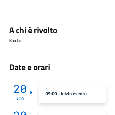
A chi è rivolto
Bambini
Date e orari
20
09:00 - Inizio evento
AGO