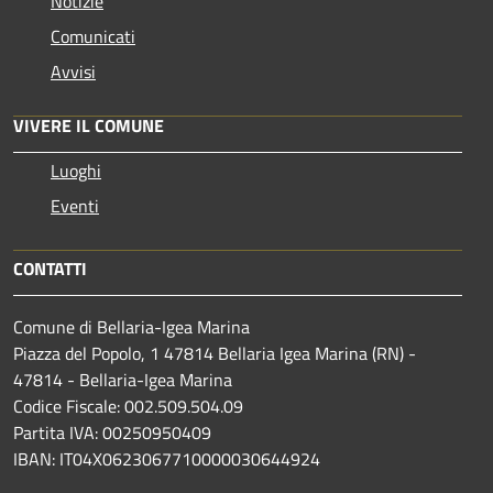
Notizie
Comunicati
Avvisi
VIVERE IL COMUNE
Luoghi
Eventi
CONTATTI
Comune di Bellaria-Igea Marina
Piazza del Popolo, 1 47814 Bellaria Igea Marina (RN) -
47814 - Bellaria-Igea Marina
Codice Fiscale: 002.509.504.09
Partita IVA: 00250950409
IBAN: IT04X0623067710000030644924