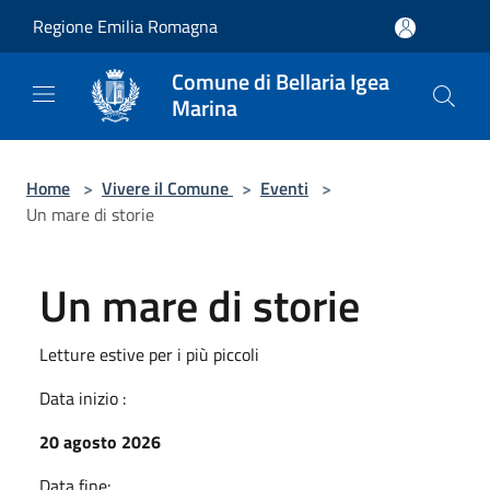
Salta al contenuto principale
Regione Emilia Romagna
Comune di Bellaria Igea
Marina
Home
>
Vivere il Comune
>
Eventi
>
Un mare di storie
Un mare di storie
Letture estive per i più piccoli
Data inizio :
20 agosto 2026
Data fine: