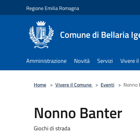
Salta al contenuto principale
Regione Emilia Romagna
Comune di Bellaria I
Amministrazione
Novità
Servizi
Vivere 
Home
>
Vivere il Comune
>
Eventi
>
Nonno 
Nonno Banter
Giochi di strada