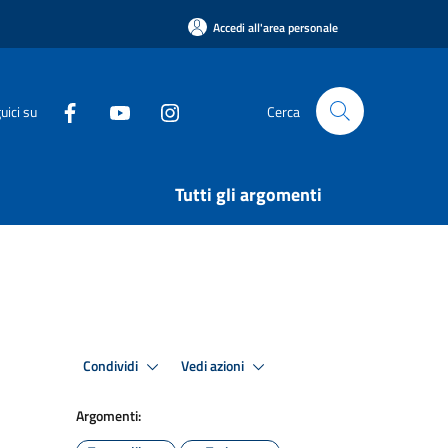
Accedi all'area personale
uici su
Cerca
Tutti gli argomenti
Condividi
Vedi azioni
Argomenti: