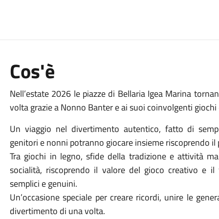
Cos'è
Nell’estate 2026 le piazze di Bellaria Igea Marina torna
volta grazie a Nonno Banter e ai suoi coinvolgenti giochi 
Un viaggio nel divertimento autentico, fatto di sempli
genitori e nonni potranno giocare insieme riscoprendo il p
Tra giochi in legno, sfide della tradizione e attività 
socialità, riscoprendo il valore del gioco creativo e il
semplici e genuini.
Un’occasione speciale per creare ricordi, unire le gener
divertimento di una volta.