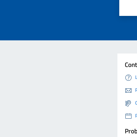
Cont
Prob