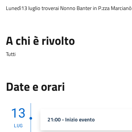
Lunedì13 luglio troverai Nonno Banter in P.zza Marcianò
A chi è rivolto
Tutti
Date e orari
13
21:00 - Inizio evento
LUG