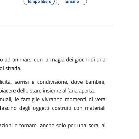
Tempo libero
Turismo
no ad animarsi con la magia dei giochi di una
di strada.
cità, sorrisi e condivisione, dove bambini,
iacere dello stare insieme all’aria aperta.
manuali, le famiglie vivranno momenti di vera
 fascino degli oggetti costruiti con materiali
azioni e tornare, anche solo per una sera, al